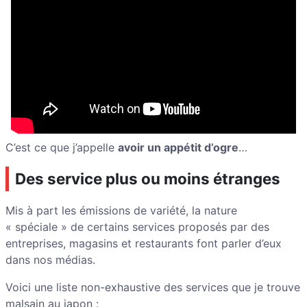
C’est ce que j’appelle
avoir un appétit d’ogre
…
Des service plus ou moins étranges
Mis à part les émissions de variété, la nature
« spéciale » de certains services proposés par des
entreprises, magasins et restaurants font parler d’eux
dans nos médias.
Voici une liste non-exhaustive des services que je trouve
malsain au japon :