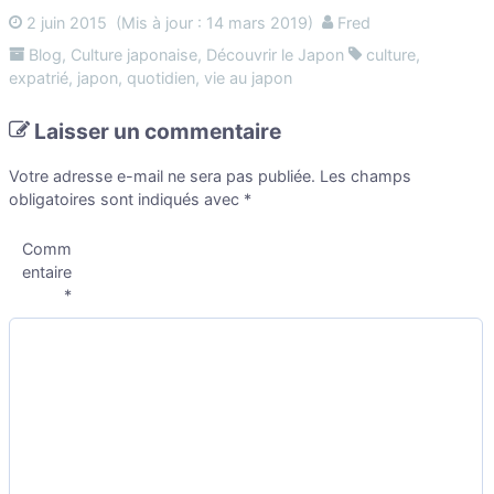
2 juin 2015
(Mis à jour : 14 mars 2019)
Fred
Blog
,
Culture japonaise
,
Découvrir le Japon
culture
,
expatrié
,
japon
,
quotidien
,
vie au japon
Laisser un commentaire
Votre adresse e-mail ne sera pas publiée.
Les champs
obligatoires sont indiqués avec
*
Comm
entaire
*