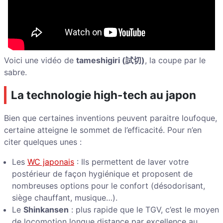
Voici une vidéo de
tameshigiri (
試切)
, la coupe par le
sabre.
La technologie high-tech au japon
Bien que certaines inventions peuvent paraitre loufoque,
certaine atteigne le sommet de l’efficacité. Pour n’en
citer quelques unes :
Les
WC japonais
: Ils permettent de laver votre
postérieur de façon hygiénique et proposent de
nombreuses options pour le confort (désodorisant,
siège chauffant, musique…).
Le
Shinkansen
: plus rapide que le TGV, c’est le moyen
de locomotion longue distance par excellence au