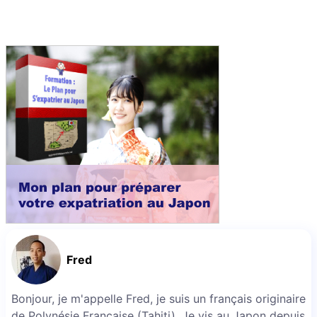
Fred
Bonjour, je m'appelle Fred, je suis un français originaire
de Polynésie Française (Tahiti). Je vis au Japon depuis