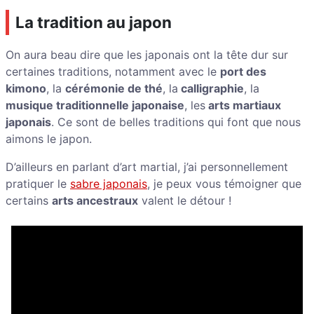
La tradition au japon
On aura beau dire que les japonais ont la tête dur sur
certaines traditions, notamment avec le
port des
kimono
, la
cérémonie de thé
, la
calligraphie
, la
musique traditionnelle japonaise
, les
arts martiaux
japonais
. Ce sont de belles traditions qui font que nous
aimons le japon.
D’ailleurs en parlant d’art martial, j’ai personnellement
pratiquer le
sabre japonais
, je peux vous témoigner que
certains
arts ancestraux
valent le détour !