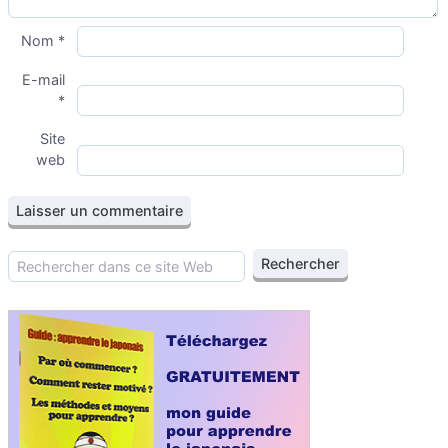
Nom
*
E-mail
*
Site
web