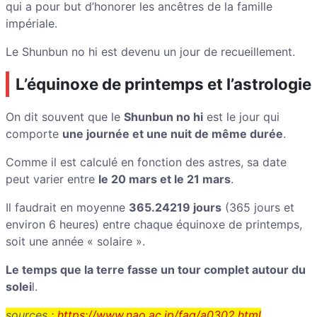
qui a pour but d’honorer les ancêtres de la famille
impériale.
Le Shunbun no hi est devenu un jour de recueillement.
L’équinoxe de printemps et l’astrologie
On dit souvent que le
Shunbun no hi
est le jour qui
comporte
une journée et une nuit de même durée
.
Comme il est calculé en fonction des astres, sa date
peut varier entre
le 20 mars et le 21 mars
.
Il faudrait en moyenne
365.24219 jours
(365 jours et
environ 6 heures) entre chaque équinoxe de printemps,
soit une année « solaire ».
Le temps que la terre fasse un tour complet autour du
solei
l.
sources :
https://www.nao.ac.jp/faq/a0302.html