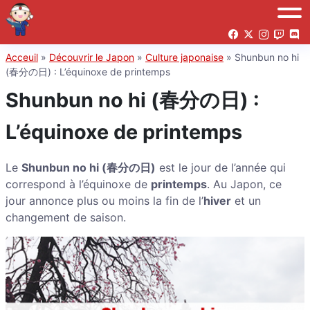
Acceuil
»
Découvrir le Japon
»
Culture japonaise
»
Shunbun no hi
(春分の日) : L’équinoxe de printemps
Shunbun no hi (春分の日) :
L’équinoxe de printemps
Le
Shunbun no hi (春分の日)
est le jour de l’année qui
correspond à l’équinoxe de
printemps
. Au Japon, ce
jour annonce plus ou moins la fin de l’
hiver
et un
changement de saison.