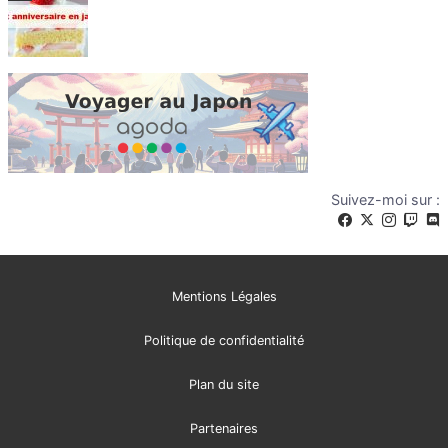
Suivez-moi sur :
Mentions Légales
Politique de confidentialité
Plan du site
Partenaires