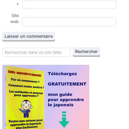
*
Site
web