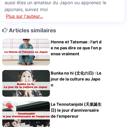
aussi êtes un amateur du Japon ou apprenez le
japonais, suivez moi
Plus sur l'auteur...
Articles similaires
Honne et Tatemae : l'art d
e ne pas dire ce que l'on p
ense vraiment
Bunka no hi (文化の日) : Le
jour de la culture au Japo
n
Le Tennotanjobi (天皇誕生
日) le jour d'anniversaire
de l'empereur