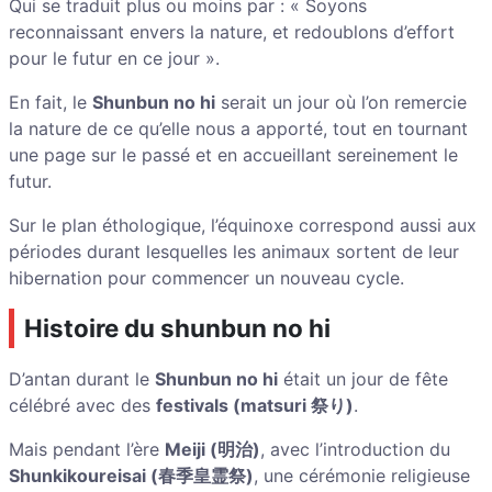
Qui se traduit plus ou moins par : « Soyons
reconnaissant envers la nature, et redoublons d’effort
pour le futur en ce jour ».
En fait, le
Shunbun no hi
serait un jour où l’on remercie
la nature de ce qu’elle nous a apporté, tout en tournant
une page sur le passé et en accueillant sereinement le
futur.
Sur le plan éthologique, l’équinoxe correspond aussi aux
périodes durant lesquelles les animaux sortent de leur
hibernation pour commencer un nouveau cycle.
Histoire du shunbun no hi
D’antan durant le
Shunbun no hi
était un jour de fête
célébré avec des
festivals (matsuri 祭り)
.
Mais pendant l’ère
Meiji (明治)
, avec l’introduction du
Shunkikoureisai (春季皇霊祭)
, une cérémonie religieuse