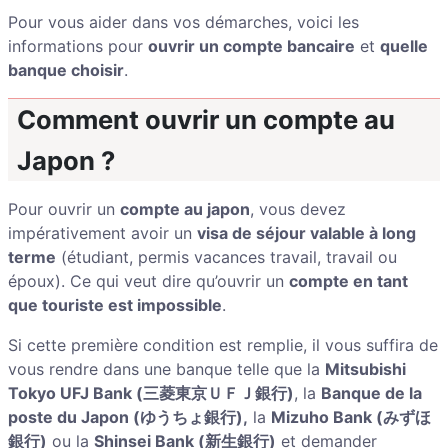
Pour vous aider dans vos démarches, voici les
informations pour
ouvrir un compte bancaire
et
quelle
banque choisir
.
Comment ouvrir un compte au
Japon ?
Pour ouvrir un
compte au japon
, vous devez
impérativement avoir un
visa de séjour valable à long
terme
(étudiant, permis vacances travail, travail ou
époux). Ce qui veut dire qu’ouvrir un
compte en tant
que touriste est impossible
.
Si cette première condition est remplie, il vous suffira de
vous rendre dans une banque telle que la
Mitsubishi
Tokyo UFJ Bank (三菱東京ＵＦＪ銀行)
, la
Banque de la
poste du Japon (ゆうちょ銀行),
la
Mizuho Bank (みずほ
銀行)
ou la
Shinsei Bank (新生銀行)
et demander