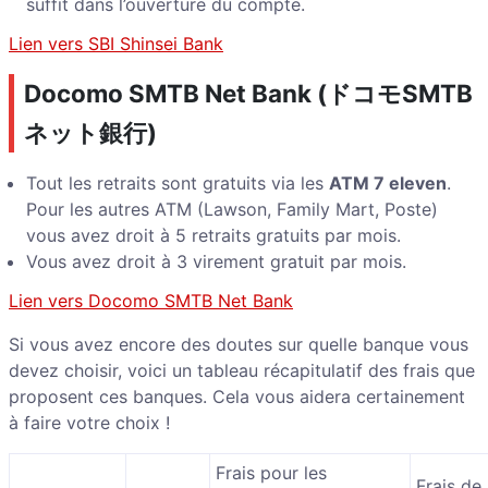
suffit dans l’ouverture du compte.
Lien vers SBI Shinsei Bank
Docomo SMTB Net Bank (ドコモSMTB
ネット銀行)
Tout les retraits sont gratuits via les
ATM 7 eleven
.
Pour les autres ATM (Lawson, Family Mart, Poste)
vous avez droit à 5 retraits gratuits par mois.
Vous avez droit à 3 virement gratuit par mois.
Lien vers Docomo SMTB Net Bank
Si vous avez encore des doutes sur quelle banque vous
devez choisir, voici un tableau récapitulatif des frais que
proposent ces banques. Cela vous aidera certainement
à faire votre choix !
Frais pour les
Frais de 