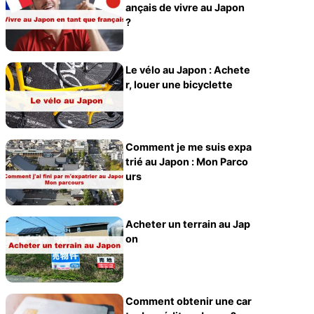
ançais de vivre au Japon
?
Le vélo au Japon : Achete
r, louer une bicyclette
Comment je me suis expa
trié au Japon : Mon Parco
urs
Acheter un terrain au Jap
on
Comment obtenir une car