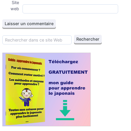
Site
web