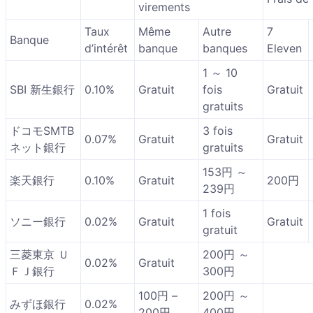
virements
Taux
Même
Autre
7
Banque
d’intérêt
banque
banques
Eleven
1 ～ 10
SBI 新生銀行
0.10%
Gratuit
fois
Gratuit
gratuits
ドコモSMTB
3 fois
0.07%
Gratuit
Gratuit
ネット銀行
gratuits
153円 ～
楽天銀行
0.10%
Gratuit
200円
239円
1 fois
ソニー銀行
0.02%
Gratuit
Gratuit
gratuit
三菱東京 Ｕ
200円 ～
0.02%
Gratuit
ＦＪ銀行
300円
100円 –
200円 ～
みずほ銀行
0.02%
200円
400円