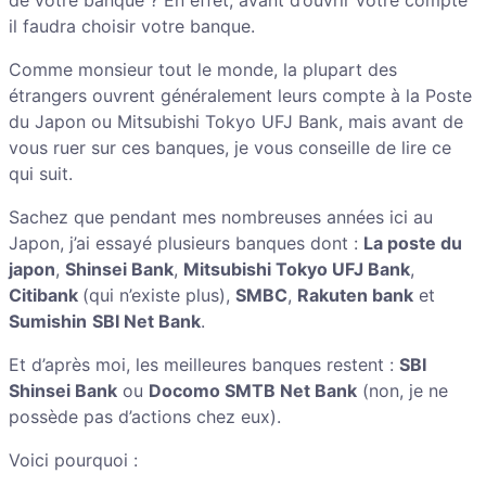
de votre banque ? En effet, avant d’ouvrir votre compte
il faudra choisir votre banque.
Comme monsieur tout le monde, la plupart des
étrangers ouvrent généralement leurs compte à la Poste
du Japon ou Mitsubishi Tokyo UFJ Bank, mais avant de
vous ruer sur ces banques, je vous conseille de lire ce
qui suit.
Sachez que pendant mes nombreuses années ici au
Japon, j’ai essayé plusieurs banques dont :
La poste du
japon
,
Shinsei Bank
,
Mitsubishi Tokyo UFJ Bank
,
Citibank
(qui n’existe plus),
SMBC
,
Rakuten bank
et
Sumishin
SBI Net Bank
.
Et d’après moi, les meilleures banques restent :
SBI
Shinsei Bank
ou
Docomo SMTB
Net Bank
(non, je ne
possède pas d’actions chez eux).
Voici pourquoi :