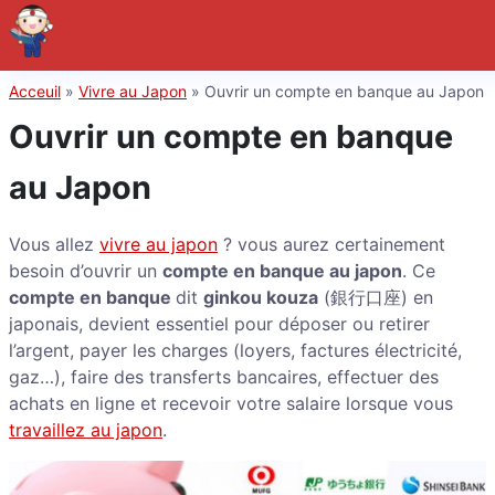
Acceuil
»
Vivre au Japon
»
Ouvrir un compte en banque au Japon
Ouvrir un compte en banque
au Japon
Vous allez
vivre au japon
? vous aurez certainement
besoin d’ouvrir un
compte en banque au japon
. Ce
compte en banque
dit
ginkou kouza
(銀行口座) en
japonais, devient essentiel pour déposer ou retirer
l’argent, payer les charges (loyers, factures électricité,
gaz…), faire des transferts bancaires, effectuer des
achats en ligne et recevoir votre salaire lorsque vous
travaillez au japon
.