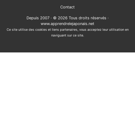
Contact
Depuis 2007 · © 2026 Tous droits réservés ·
www.apprendrelejaponais.net
Ce site utilise des cookies et liens partenaires, vous acceptez leur utilisation en
naviguant sur ce site.