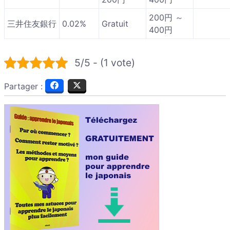
200円 ～
三井住友銀行
0.02%
Gratuit
400円
5/5 - (1 vote)
Partager :