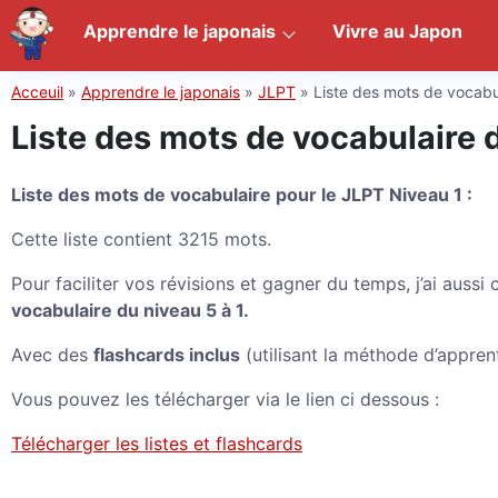
Apprendre le japonais
Vivre au Japon
Acceuil
»
Apprendre le japonais
»
JLPT
»
Liste des mots de vocab
Liste des mots de vocabulaire 
Liste des mots de vocabulaire pour le JLPT Niveau 1 :
Cette liste contient 3215 mots.
Pour faciliter vos révisions et gagner du temps, j’ai aussi
vocabulaire du niveau 5 à 1.
Avec des
flashcards inclus
(utilisant la méthode d’appre
Vous pouvez les télécharger via le lien ci dessous :
Télécharger les listes et flashcards