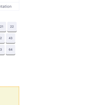
ntation
21
22
2
43
3
64