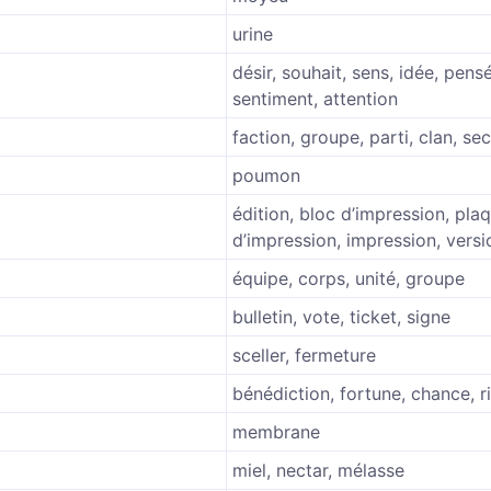
urine
désir, souhait, sens, idée, pens
sentiment, attention
faction, groupe, parti, clan, se
poumon
édition, bloc d’impression, pla
d’impression, impression, versi
équipe, corps, unité, groupe
bulletin, vote, ticket, signe
sceller, fermeture
bénédiction, fortune, chance, r
membrane
miel, nectar, mélasse