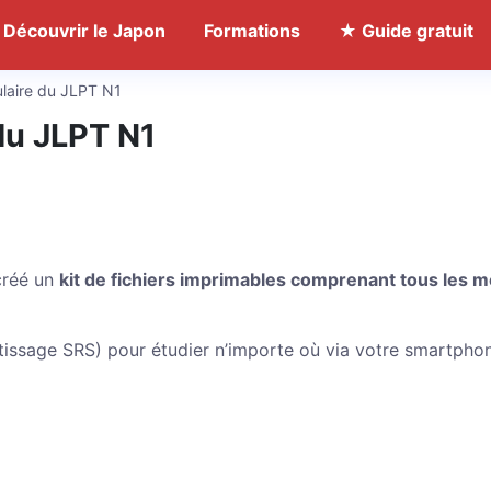
Découvrir le Japon
Formations
★ Guide gratuit
ulaire du JLPT N1
du JLPT N1
 créé un
kit de fichiers imprimables comprenant tous les m
ntissage SRS) pour étudier n’importe où via votre smartpho