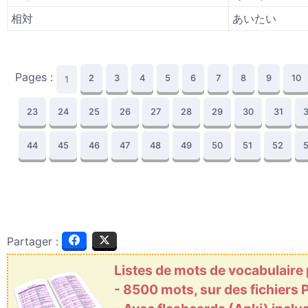
相対
あいたい
Pages :
2
3
4
5
6
7
8
9
10
1
23
24
25
26
27
28
29
30
31
44
45
46
47
48
49
50
51
52
Partager :
Listes de mots de vocabulaire
- 8500 mots, sur des fichiers