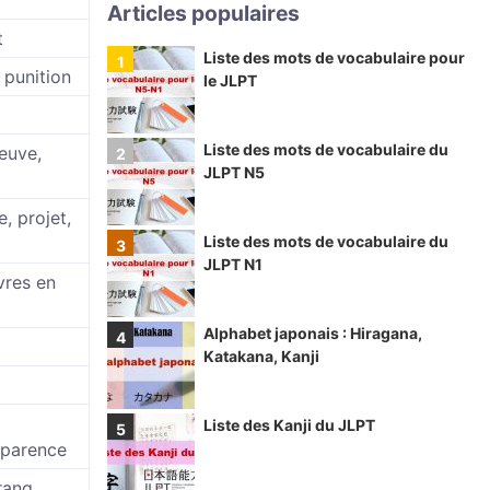
Articles populaires
t
Liste des mots de vocabulaire pour
 punition
le JLPT
Liste des mots de vocabulaire du
euve,
JLPT N5
e, projet,
Liste des mots de vocabulaire du
JLPT N1
vres en
Alphabet japonais : Hiragana,
Katakana, Kanji
Liste des Kanji du JLPT
apparence
rang,