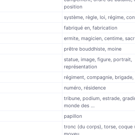
position
système, règle, loi, régime, con
fabriqué en, fabrication
ermite, magicien, centime, sac
prêtre bouddhiste, moine
statue, image, figure, portrait,
représentation
régiment, compagnie, brigade,
numéro, résidence
tribune, podium, estrade, gradin
monde des …
papillon
tronc (du corps), torse, coque 
moyeu