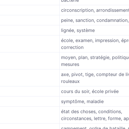
bactérie
circonscription, arrondissemen
peine, sanction, condamnation,
lignée, système
école, examen, impression, épr
correction
moyen, plan, stratégie, politiqu
mesures
axe, pivot, tige, compteur de li
rouleaux
cours du soir, école privée
symptôme, maladie
état des choses, conditions,
circonstances, lettre, forme, 
campement, ordre de bataille, 