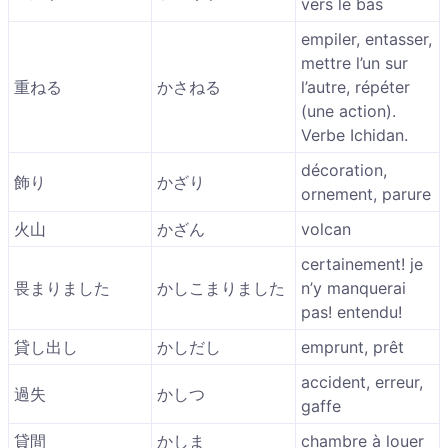
vers le bas
empiler, entasser,
mettre l’un sur
重ねる
かさねる
l’autre, répéter
(une action).
Verbe Ichidan.
décoration,
飾り
かざり
ornement, parure
火山
かざん
volcan
certainement! je
畏まりました
かしこまりました
n’y manquerai
pas! entendu!
貸し出し
かしだし
emprunt, prêt
accident, erreur,
過失
かしつ
gaffe
貸間
かしま
chambre à louer