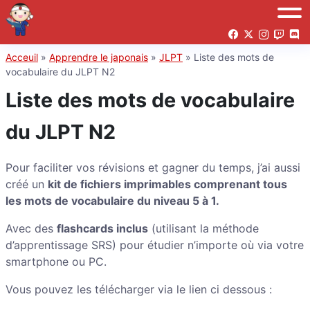
Acceuil
»
Apprendre le japonais
»
JLPT
»
Liste des mots de
vocabulaire du JLPT N2
Liste des mots de vocabulaire
du JLPT N2
Pour faciliter vos révisions et gagner du temps, j’ai aussi
créé un
kit de fichiers imprimables comprenant tous
les mots de vocabulaire du niveau 5 à 1.
Avec des
flashcards inclus
(utilisant la méthode
d’apprentissage SRS) pour étudier n’importe où via votre
smartphone ou PC.
Vous pouvez les télécharger via le lien ci dessous :