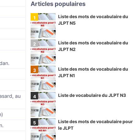
Articles populaires
Liste des mots de vocabulaire du
JLPT N5
Liste des mots de vocabulaire du
JLPT N2
dan.
Liste des mots de vocabulaire du
JLPT N1
Liste de vocabulaire du JLPT N3
asard, au
n)
Liste des mots de vocabulaire pour
n.
le JLPT