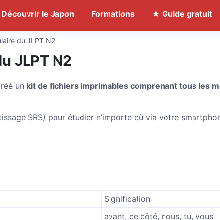
Découvrir le Japon
Formations
★ Guide gratuit
ulaire du JLPT N2
du JLPT N2
 créé un
kit de fichiers imprimables comprenant tous les m
ntissage SRS) pour étudier n’importe où via votre smartpho
Signification
avant, ce côté, nous, tu, vous