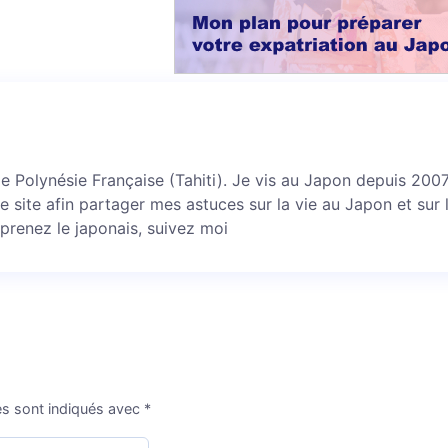
 de Polynésie Française (Tahiti). Je vis au Japon depuis 2007 
ce site afin partager mes astuces sur la vie au Japon et sur 
prenez le japonais, suivez moi
es sont indiqués avec
*