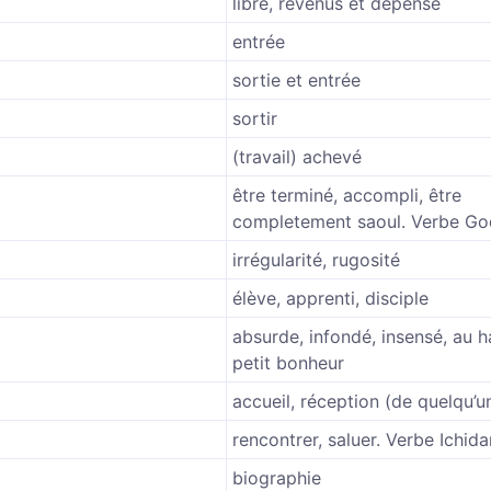
libre, revenus et dépense
entrée
sortie et entrée
sortir
(travail) achevé
être terminé, accompli, être
completement saoul. Verbe Go
irrégularité, rugosité
élève, apprenti, disciple
absurde, infondé, insensé, au h
petit bonheur
accueil, réception (de quelqu’u
rencontrer, saluer. Verbe Ichida
biographie