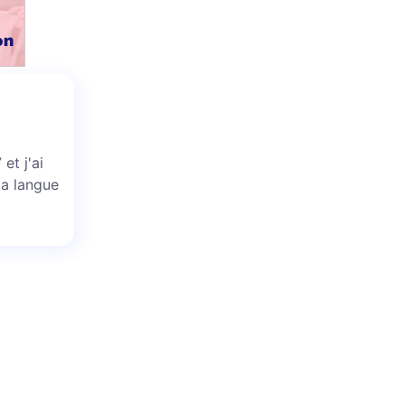
et j'ai
la langue