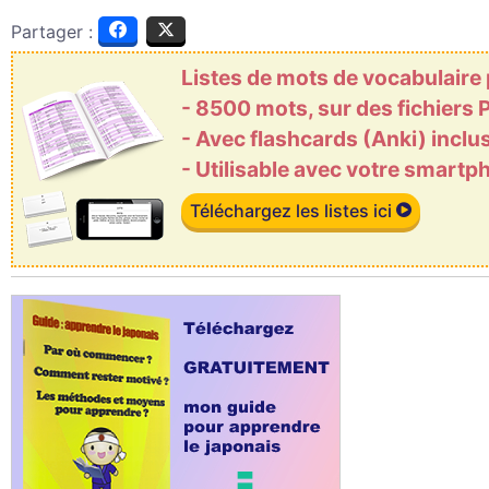
Partager :
Listes de mots de vocabulaire
- 8500 mots, sur des fichiers
- Avec flashcards (Anki) inclu
- Utilisable avec votre smart
Téléchargez les listes ici