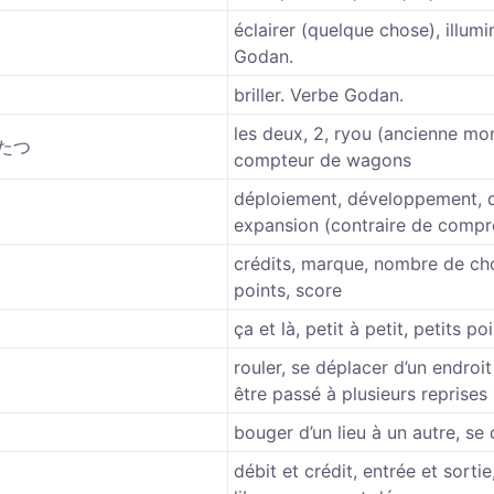
éclairer (quelque chose), illumi
Godan.
briller. Verbe Godan.
les deux, 2, ryou (ancienne mo
ふたつ
compteur de wagons
déploiement, développement, di
expansion (contraire de compr
crédits, marque, nombre de ch
points, score
ça et là, petit à petit, petits po
rouler, se déplacer d’un endroit 
être passé à plusieurs reprises
bouger d’un lieu à un autre, se
débit et crédit, entrée et sortie