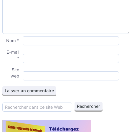
Nom
*
E-mail
*
Site
web