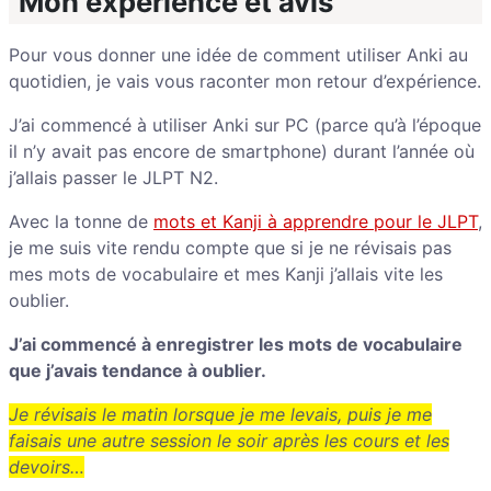
Mon expérience et avis
Pour vous donner une idée de comment utiliser Anki au
quotidien, je vais vous raconter mon retour d’expérience.
J’ai commencé à utiliser Anki sur PC (parce qu’à l’époque
il n’y avait pas encore de smartphone) durant l’année où
j’allais passer le JLPT N2.
Avec la tonne de
mots et Kanji à apprendre pour le JLPT
,
je me suis vite rendu compte que si je ne révisais pas
mes mots de vocabulaire et mes Kanji j’allais vite les
oublier.
J’ai commencé à enregistrer les mots de vocabulaire
que j’avais tendance à oublier.
Je révisais le matin lorsque je me levais, puis je me
faisais une autre session le soir après les cours et les
devoirs…