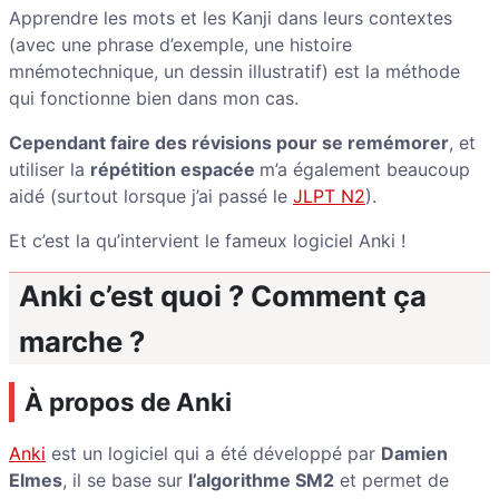
Apprendre les mots et les Kanji dans leurs contextes
(avec une phrase d’exemple, une histoire
mnémotechnique
, un dessin illustratif) est la méthode
qui fonctionne bien dans mon cas.
Cependant faire des révisions pour se remémorer
, et
utiliser la
répétition espacée
m’a également beaucoup
aid
é
(surtout lorsque j’ai passé le
JLPT N2
).
Et c’est la qu’intervient le fameux logiciel Anki !
Anki c’est quoi ? Comment ça
marche ?
À propos de Anki
Anki
est un logiciel qui a été développé par
Damien
Elmes
, il se base sur
l’algorithme SM2
et permet de