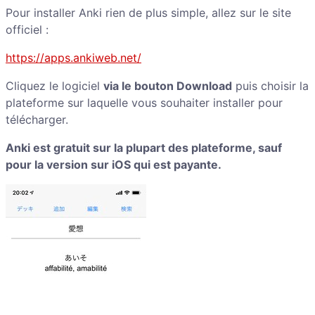
Pour installer Anki rien de plus simple, allez sur le site
officiel :
https://apps.ankiweb.net/
Cliquez le logiciel
via le bouton Download
puis choisir la
plateforme sur laquelle vous souhaiter installer pour
télécharger.
Anki est gratuit sur la plupart des plateforme, sauf
pour la version sur iOS qui est payante.