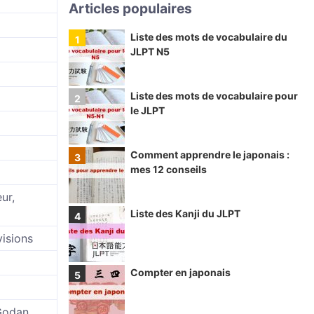
Articles populaires
Liste des mots de vocabulaire du
JLPT N5
l
Liste des mots de vocabulaire pour
le JLPT
Comment apprendre le japonais :
mes 12 conseils
ur,
Liste des Kanji du JLPT
visions
Compter en japonais
Godan.