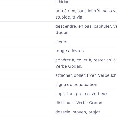
Ichidan.
bon à rien, sans intérêt, sans va
stupide, trivial
descendre, en bas, capituler. V
Godan.
lèvres
rouge à lèvres
adhérer à, coller à, rester collé
Verbe Godan.
attacher, coller, fixer. Verbe Ich
signe de ponctuation
importun, prolixe, verbeux
distribuer. Verbe Godan.
dessein, moyen, projet