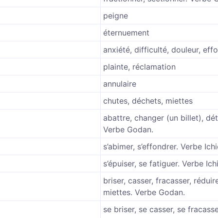
peigne
éternuement
anxiété, difficulté, douleur, effo
plainte, réclamation
annulaire
chutes, déchets, miettes
abattre, changer (un billet), dét
Verbe Godan.
s’abimer, s’effondrer. Verbe Ich
s’épuiser, se fatiguer. Verbe Ich
briser, casser, fracasser, réduir
miettes. Verbe Godan.
se briser, se casser, se fracass