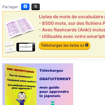
Partager :
Listes de mots de vocabulaire
- 8500 mots, sur des fichiers
- Avec flashcards (Anki) inclu
- Utilisable avec votre smart
Téléchargez les listes ici