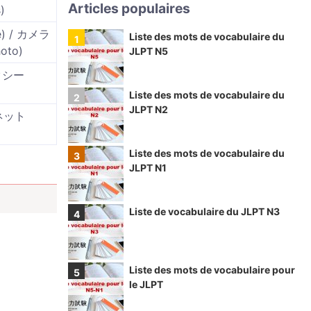
Articles populaires
)
ie) / カメラ
Liste des mots de vocabulaire du
hoto)
JLPT N5
タクシー
Liste des mots de vocabulaire du
JLPT N2
/ ネット
Liste des mots de vocabulaire du
JLPT N1
Liste de vocabulaire du JLPT N3
Liste des mots de vocabulaire pour
le JLPT