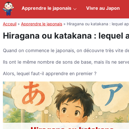
Apprendre le japonais
Vivre au Japon
Acceuil
»
Apprendre le japonais
»
Hiragana ou katakana : lequel a
Hiragana ou katakana : lequel 
Quand on commence le japonais, on découvre très vite d
Ils ont le même nombre de sons de base, mais ils ne ser
Alors, lequel faut-il apprendre en premier ?