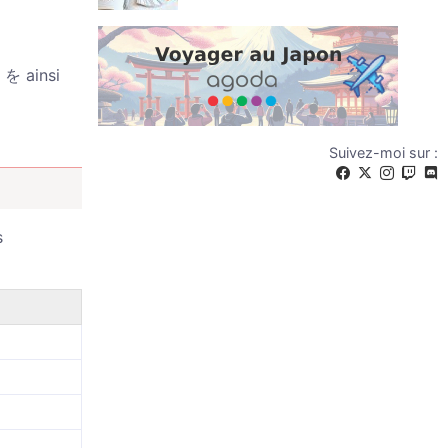
 を ainsi
Suivez-moi sur :
s