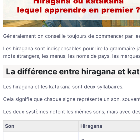
Généralement on conseille toujours de commencer par le
Les hiragana sont indispensables pour lire la grammaire j
mots étrangers, les menus, les noms de pays, les marqu
La différence entre hiragana et ka
Les hiragana et les katakana sont deux syllabaires.
Cela signifie que chaque signe représente un son, souvent
Les deux systèmes notent les mêmes sons, mais avec des 
Son
Hiragana