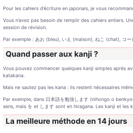
Pour les cahiers d’écriture en japonais, je vous recomma
Vous n’avez pas besoin de remplir des cahiers entiers. Un
session de révision.
Par exemple : あお (bleu), いえ (maison), ねこ (chat), コー
Quand passer aux kanji ?
Vous pouvez commencer quelques kanji simples après avoir
katakana.
Mais ne sautez pas les kana : ils restent nécessaires mêm
Par exemple, dans 日本語を勉強します (nihongo o benkyou shimas
sens, mais を et します sont en hiragana. Les kanji et les 
La meilleure méthode en 14 jours