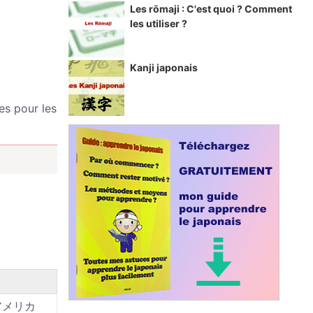
Les rōmaji : C'est quoi ? Comment
les utiliser ?
Kanji japonais
es pour les
/ アメリカ