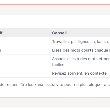
if
Conseil
Travaillez par lignes : a, ka, sa
s
Lisez des mots courts chaque 
Associez-les à des mots étran
faciles
Révisez souvent, en contexte
st de reconnaître les kana assez vite pour ne plus bloquer à