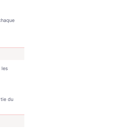
 chaque
 les
tie du