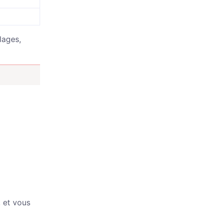
lages,
 et vous