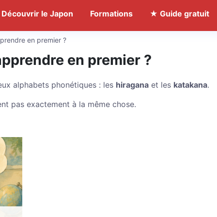
Découvrir le Japon
Formations
★ Guide gratuit
pprendre en premier ?
apprendre en premier ?
eux alphabets phonétiques : les
hiragana
et les
katakana
.
vent pas exactement à la même chose.