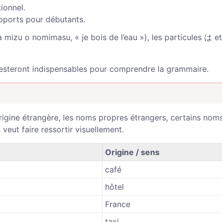
ionnel.
upports pour débutants.
 o nomimasu, « je bois de l’eau »), les particules は et
resteront indispensables pour comprendre la grammaire.
rigine étrangère, les noms propres étrangers, certains nom
veut faire ressortir visuellement.
Origine / sens
café
hôtel
France
taxi