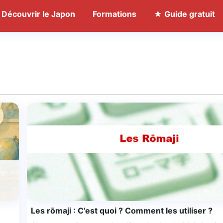
Découvrir le Japon
Formations
★ Guide gratuit
Les rōmaji : C’est quoi ? Comment les utiliser ?