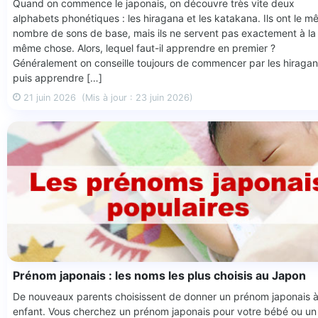
Quand on commence le japonais, on découvre très vite deux
alphabets phonétiques : les hiragana et les katakana. Ils ont le 
nombre de sons de base, mais ils ne servent pas exactement à la
même chose. Alors, lequel faut-il apprendre en premier ?
Généralement on conseille toujours de commencer par les hiragan
puis apprendre […]
21 juin 2026
(Mis à jour : 23 juin 2026)
Prénom japonais : les noms les plus choisis au Japon
De nouveaux parents choisissent de donner un prénom japonais à
enfant. Vous cherchez un prénom japonais pour votre bébé ou un