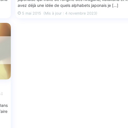
avez déjà une idée de quels alphabets japonais je […]
5 mai 2015
(Mis à jour : 4 novembre 2023)
 :
Dans
faire