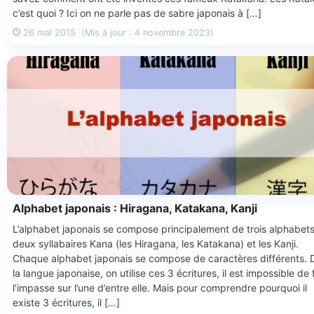
c’est quoi ? Ici on ne parle pas de sabre japonais à […]
26 mai 2015
(Mis à jour : 4 novembre 2023)
Alphabet japonais : Hiragana, Katakana, Kanji
L’alphabet japonais se compose principalement de trois alphabets
deux syllabaires Kana (les Hiragana, les Katakana) et les Kanji.
Chaque alphabet japonais se compose de caractères différents. 
la langue japonaise, on utilise ces 3 écritures, il est impossible de 
l’impasse sur l’une d’entre elle. Mais pour comprendre pourquoi il
existe 3 écritures, il […]