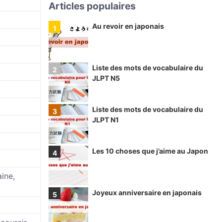
Articles populaires
Au revoir en japonais
Liste des mots de vocabulaire du
JLPT N5
Liste des mots de vocabulaire du
JLPT N1
Les 10 choses que j’aime au Japon
ine,
Joyeux anniversaire en japonais