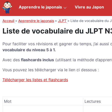
Apprendre le japonais
Vivre au Japon
Acceuil
»
Apprendre le japonais
»
JLPT
»
Liste de vocabulaire du
Liste de vocabulaire du JLPT N
Pour faciliter vos révisions et gagner du temps, j’ai aussi
vocabulaire du niveau 5 à 1.
Avec des
flashcards inclus
(utilisant la méthode d’appre
Vous pouvez les télécharger via le lien ci dessous :
Télécharger les listes et flashcards
Mot
Lectures