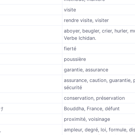
visite
rendre visite, visiter
aboyer, beugler, crier, hurler, mu
Verbe Ichidan.
fierté
poussière
garantie, assurance
assurance, caution, guarantie,
sécurité
conservation, préservation
け
Bouddha, France, défunt
proximité, voisinage
ampleur, degré, loi, formule, di
ど