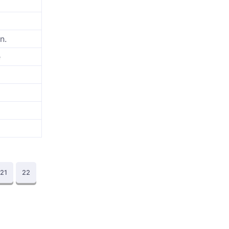
n.
e
21
22