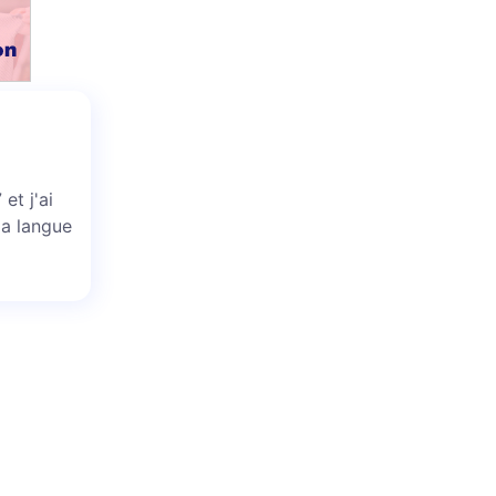
et j'ai
la langue