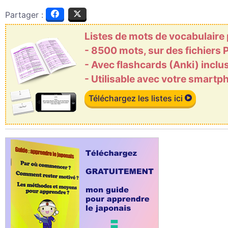
Partager :
Listes de mots de vocabulaire
- 8500 mots, sur des fichiers
- Avec flashcards (Anki) inclu
- Utilisable avec votre smart
Téléchargez les listes ici