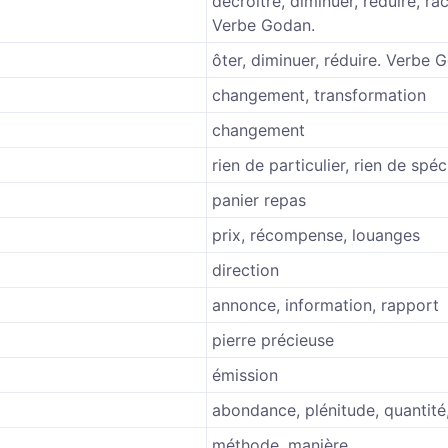
décroître, diminuer, réduire, rac
Verbe Godan.
ôter, diminuer, réduire. Verbe 
changement, transformation
changement
rien de particulier, rien de spéc
panier repas
prix, récompense, louanges
direction
annonce, information, rapport
pierre précieuse
émission
abondance, plénitude, quantité
méthode, manière