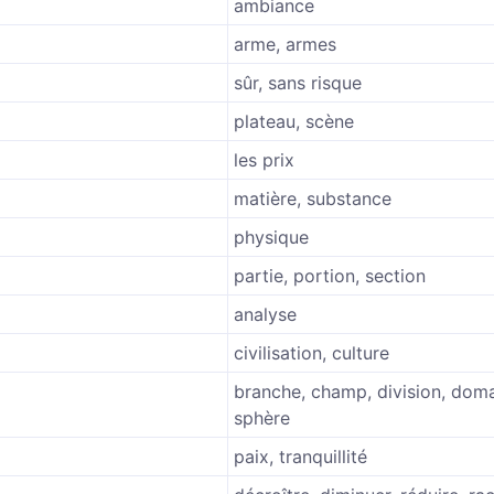
ambiance
arme, armes
sûr, sans risque
plateau, scène
les prix
matière, substance
physique
partie, portion, section
analyse
civilisation, culture
branche, champ, division, doma
sphère
paix, tranquillité