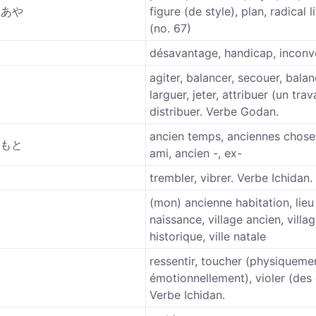
 あや
figure (de style), plan, radical l
(no. 67)
désavantage, handicap, inconv
agiter, balancer, secouer, balan
larguer, jeter, attribuer (un trava
distribuer. Verbe Godan.
ancien temps, anciennes chose
 もと
ami, ancien -, ex-
trembler, vibrer. Verbe Ichidan.
(mon) ancienne habitation, lieu
naissance, village ancien, villa
historique, ville natale
ressentir, toucher (physiqueme
émotionnellement), violer (des 
Verbe Ichidan.