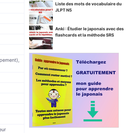
Liste des mots de vocabulaire du
JLPT N5
Anki : Étudier le japonais avec des
flashcards et la méthode SRS
pement),
eur