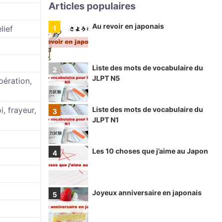
Articles populaires
Au revoir en japonais
lief
Liste des mots de vocabulaire du
JLPT N5
pération,
, frayeur,
Liste des mots de vocabulaire du
JLPT N1
Les 10 choses que j’aime au Japon
Joyeux anniversaire en japonais