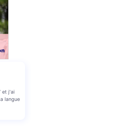
et j'ai
la langue