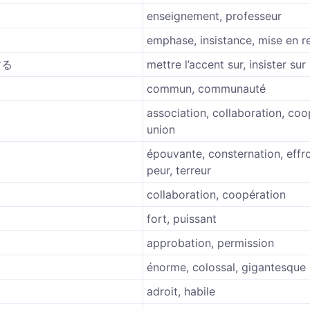
enseignement, professeur
emphase, insistance, mise en re
する
mettre l’accent sur, insister sur
commun, communauté
association, collaboration, coo
union
épouvante, consternation, effroi
peur, terreur
collaboration, coopération
fort, puissant
approbation, permission
énorme, colossal, gigantesque
adroit, habile