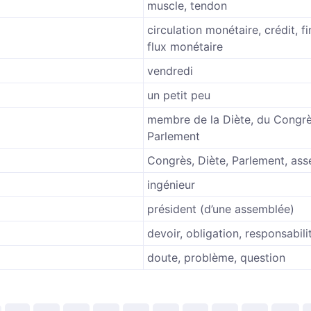
muscle, tendon
circulation monétaire, crédit, f
flux monétaire
vendredi
un petit peu
membre de la Diète, du Congr
Parlement
Congrès, Diète, Parlement, as
ingénieur
président (d’une assemblée)
devoir, obligation, responsabili
doute, problème, question