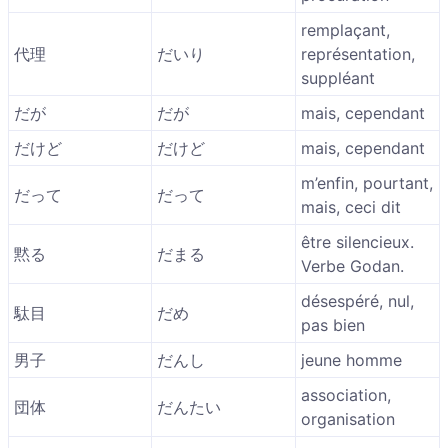
remplaçant,
代理
だいり
représentation,
suppléant
だが
だが
mais, cependant
だけど
だけど
mais, cependant
m’enfin, pourtant,
だって
だって
mais, ceci dit
être silencieux.
黙る
だまる
Verbe Godan.
désespéré, nul,
駄目
だめ
pas bien
男子
だんし
jeune homme
association,
団体
だんたい
organisation