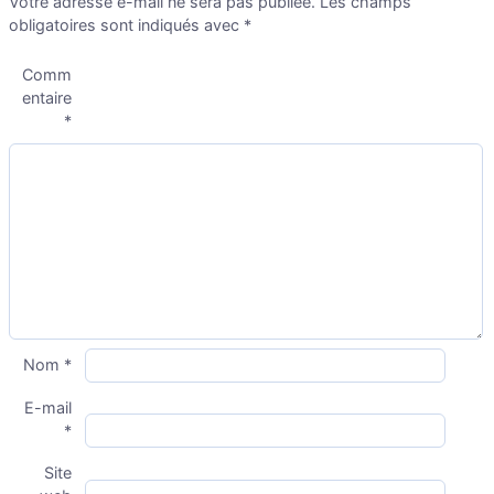
Votre adresse e-mail ne sera pas publiée.
Les champs
obligatoires sont indiqués avec
*
Comm
entaire
*
Nom
*
E-mail
*
Site