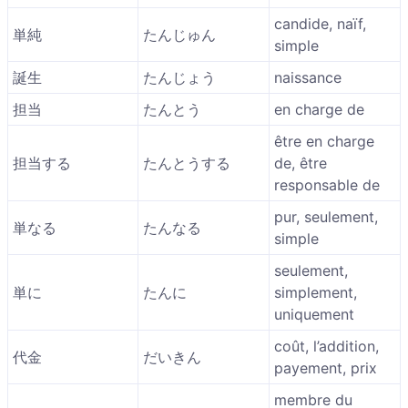
candide, naïf,
単純
たんじゅん
simple
誕生
たんじょう
naissance
担当
たんとう
en charge de
être en charge
担当する
たんとうする
de, être
responsable de
pur, seulement,
単なる
たんなる
simple
seulement,
単に
たんに
simplement,
uniquement
coût, l’addition,
代金
だいきん
payement, prix
membre du