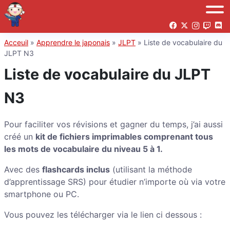
Acceuil
»
Apprendre le japonais
»
JLPT
»
Liste de vocabulaire du
JLPT N3
Liste de vocabulaire du JLPT
N3
Pour faciliter vos révisions et gagner du temps, j’ai aussi
créé un
kit de fichiers imprimables comprenant tous
les mots de vocabulaire du niveau 5 à 1.
Avec des
flashcards inclus
(utilisant la méthode
d’apprentissage SRS) pour étudier n’importe où via votre
smartphone ou PC.
Vous pouvez les télécharger via le lien ci dessous :