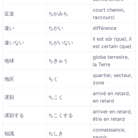
court chemin,
近道
ちかみち
raccourci
違い
ちがい
différence
il est sûr (que), il
違いない
ちがいない
est certain (que)
globe terrestre,
地球
ちきゅう
la Terre
quartier, secteur,
地区
ちく
zone
arrivé en retard,
遅刻
ちこく
en retard
arriver en retard,
遅刻する
ちこくする
être en retard
connaissance,
知識
ちしき
savoir