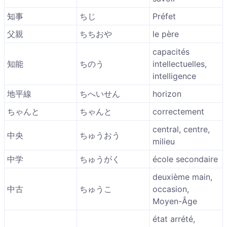
知事
ちじ
Préfet
父親
ちちおや
le père
capacités
知能
ちのう
intellectuelles,
intelligence
地平線
ちへいせん
horizon
ちゃんと
ちゃんと
correctement
central, centre,
中央
ちゅうおう
milieu
中学
ちゅうがく
école secondaire
deuxième main,
中古
ちゅうこ
occasion,
Moyen-Âge
état arrété,