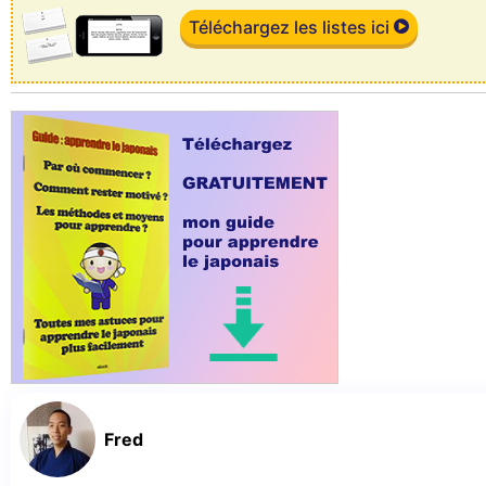
Téléchargez les listes ici
Fred