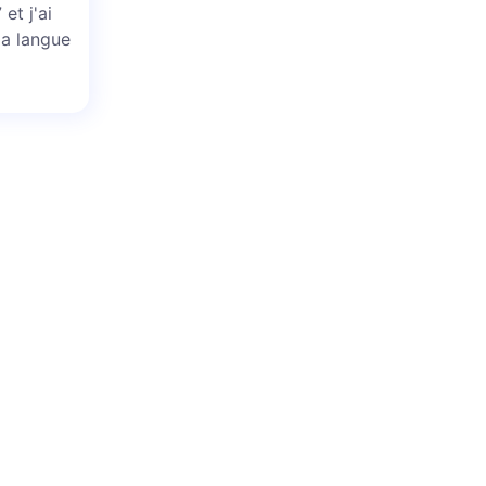
et j'ai
la langue