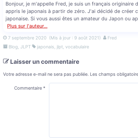
Bonjour, je m'appelle Fred, je suis un français originaire
appris le japonais à partir de zéro. J'ai décidé de créer 
japonaise. Si vous aussi êtes un amateur du Japon ou ap
Plus sur l'auteur...
7 septembre 2020
(Mis à jour : 9 août 2021)
Fred
Blog
,
JLPT
japonais
,
jlpt
,
vocabulaire
Laisser un commentaire
Votre adresse e-mail ne sera pas publiée.
Les champs obligatoir
Commentaire
*