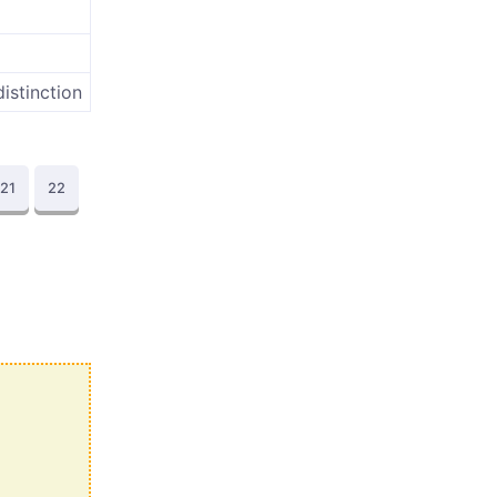
distinction
21
22