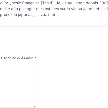
 de Polynésie Française (Tahiti). Je vis au Japon depuis 2007 
ce site afin partager mes astuces sur la vie au Japon et sur 
prenez le japonais, suivez moi
es sont indiqués avec
*