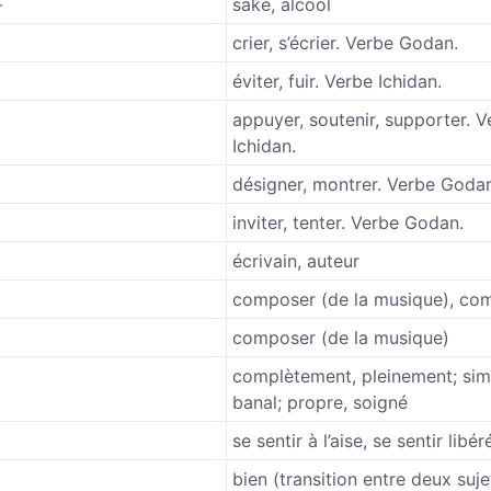
-
saké, alcool
crier, s’écrier. Verbe Godan.
éviter, fuir. Verbe Ichidan.
appuyer, soutenir, supporter. V
Ichidan.
désigner, montrer. Verbe Goda
inviter, tenter. Verbe Godan.
écrivain, auteur
composer (de la musique), com
る
composer (de la musique)
complètement, pleinement; sim
banal; propre, soigné
se sentir à l’aise, se sentir libér
bien (transition entre deux suje