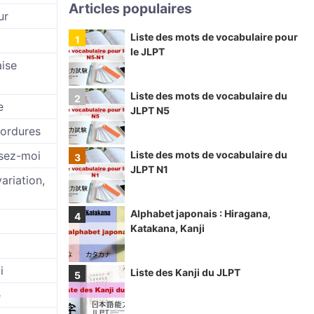
Articles populaires
ur
Liste des mots de vocabulaire pour
le JLPT
ise
Liste des mots de vocabulaire du
e
JLPT N5
 ordures
sez-moi
Liste des mots de vocabulaire du
JLPT N1
variation,
Alphabet japonais : Hiragana,
Katakana, Kanji
i
Liste des Kanji du JLPT
e