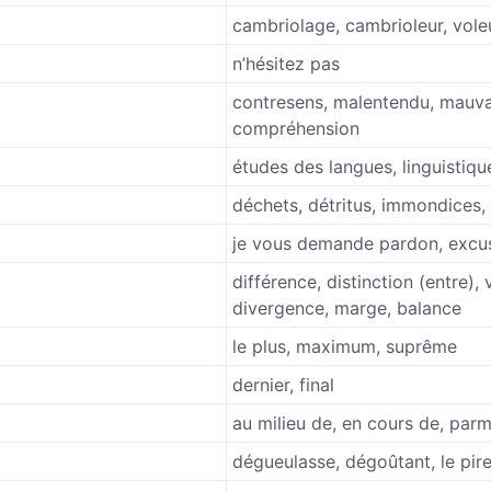
cambriolage, cambrioleur, vole
く
n’hésitez pas
contresens, malentendu, mauva
compréhension
études des langues, linguistiqu
déchets, détritus, immondices,
je vous demande pardon, excu
différence, distinction (entre), 
divergence, marge, balance
le plus, maximum, suprême
dernier, final
au milieu de, en cours de, parm
dégueulasse, dégoûtant, le pir