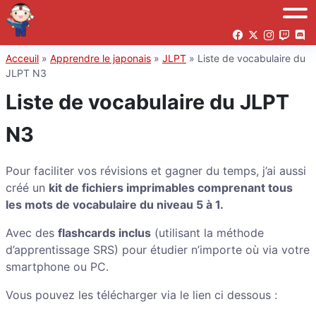
Acceuil
»
Apprendre le japonais
»
JLPT
»
Liste de vocabulaire du
JLPT N3
Liste de vocabulaire du JLPT
N3
Pour faciliter vos révisions et gagner du temps, j’ai aussi
créé un
kit de fichiers imprimables comprenant tous
les mots de vocabulaire du niveau 5 à 1.
Avec des
flashcards inclus
(utilisant la méthode
d’apprentissage SRS) pour étudier n’importe où via votre
smartphone ou PC.
Vous pouvez les télécharger via le lien ci dessous :