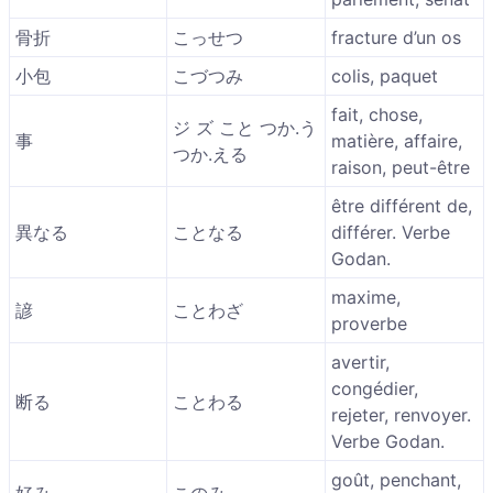
骨折
こっせつ
fracture d’un os
小包
こづつみ
colis, paquet
fait, chose,
ジ ズ こと つか.う
事
matière, affaire,
つか.える
raison, peut-être
être différent de,
異なる
ことなる
différer. Verbe
Godan.
maxime,
諺
ことわざ
proverbe
avertir,
congédier,
断る
ことわる
rejeter, renvoyer.
Verbe Godan.
goût, penchant,