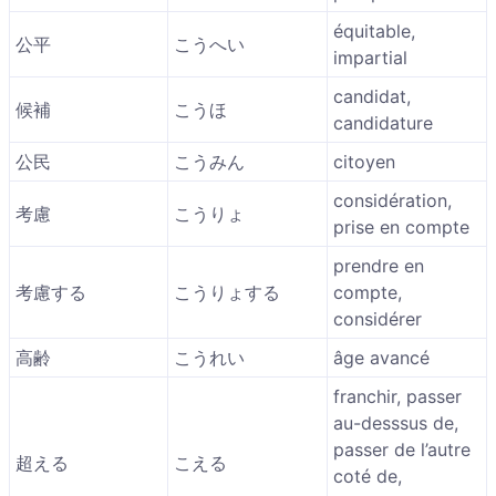
équitable,
公平
こうへい
impartial
candidat,
候補
こうほ
candidature
公民
こうみん
citoyen
considération,
考慮
こうりょ
prise en compte
prendre en
考慮する
こうりょする
compte,
considérer
高齢
こうれい
âge avancé
franchir, passer
au-desssus de,
passer de l’autre
超える
こえる
coté de,