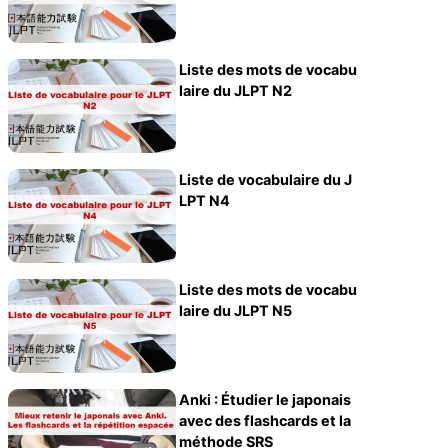
Liste des mots de vocabu
laire du JLPT N2
Liste de vocabulaire du J
LPT N4
Liste des mots de vocabu
laire du JLPT N5
Anki : Étudier le japonais
avec des flashcards et la
méthode SRS