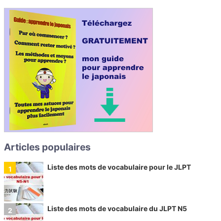
Articles populaires
Liste des mots de vocabulaire pour le JLPT
Liste des mots de vocabulaire du JLPT N5