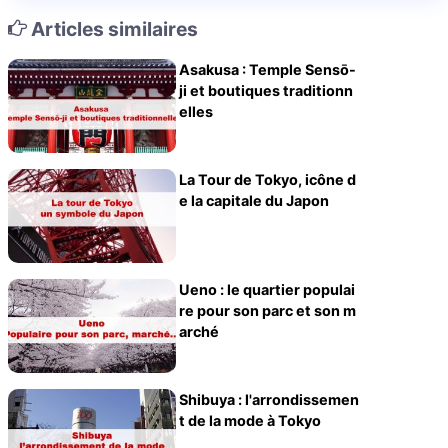
Articles similaires
Asakusa : Temple Sensō-
ji et boutiques traditionn
elles
La Tour de Tokyo, icône d
e la capitale du Japon
Ueno : le quartier populai
re pour son parc et son m
arché
Shibuya : l'arrondissemen
t de la mode à Tokyo