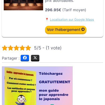
prix abordables.
296.95€
(Tarif moyen)
📍
Localisation sur Google Maps
Voir l'hébergement
5/5 - (1 vote)
Partager :