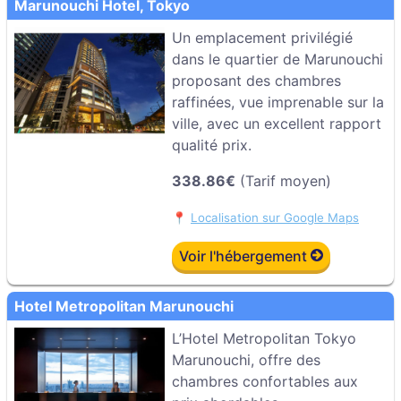
Marunouchi Hotel, Tokyo
Un emplacement privilégié
dans le quartier de Marunouchi
proposant des chambres
raffinées, vue imprenable sur la
ville, avec un excellent rapport
qualité prix.
338.86€
(Tarif moyen)
📍
Localisation sur Google Maps
Voir l'hébergement
Hotel Metropolitan Marunouchi
L’Hotel Metropolitan Tokyo
Marunouchi, offre des
chambres confortables aux