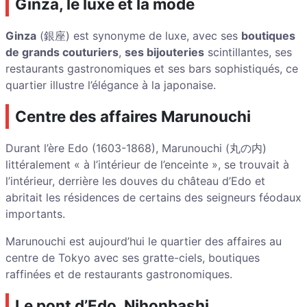
Ginza, le luxe et la mode
Ginza
(銀座) est synonyme de luxe, avec ses
boutiques
de grands couturiers
,
ses bijouteries
scintillantes, ses
restaurants gastronomiques et ses bars sophistiqués, ce
quartier illustre l’élégance à la japonaise.
Centre des affaires Marunouchi
Durant l’ère Edo (1603-1868), Marunouchi (丸の内)
littéralement « à l’intérieur de l’enceinte », se trouvait à
l’intérieur, derrière les douves du château d’Edo et
abritait les résidences de certains des seigneurs féodaux
importants.
Marunouchi est aujourd’hui le quartier des affaires au
centre de Tokyo avec ses gratte-ciels, boutiques
raffinées et de restaurants gastronomiques.
Le pont d’Edo, Nihonbashi