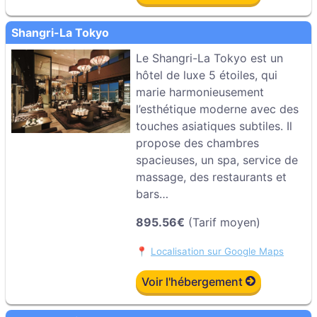
Shangri-La Tokyo
Le Shangri-La Tokyo est un
hôtel de luxe 5 étoiles, qui
marie harmonieusement
l’esthétique moderne avec des
touches asiatiques subtiles. Il
propose des chambres
spacieuses, un spa, service de
massage, des restaurants et
bars…
895.56€
(Tarif moyen)
📍
Localisation sur Google Maps
Voir l'hébergement