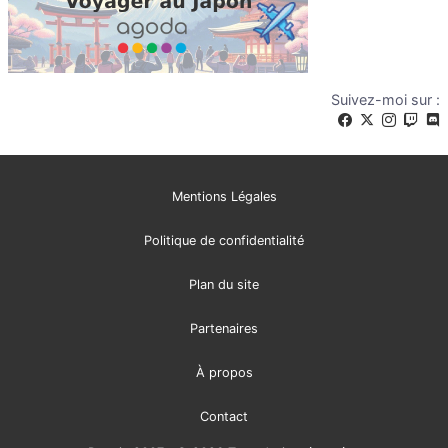
Suivez-moi sur :
Mentions Légales
Politique de confidentialité
Plan du site
Partenaires
À propos
Contact