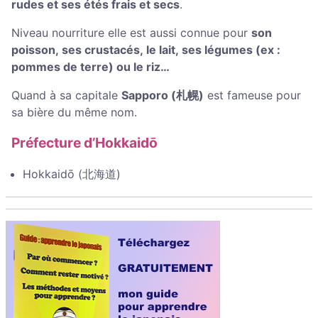
rudes et ses étés frais et secs
.
Niveau nourriture elle est aussi connue pour
son
poisson, ses crustacés, le lait, ses légumes (ex :
pommes de terre) ou le riz…
Quand à sa capitale
Sapporo (札幌)
est fameuse pour
sa bière du même nom.
Préfecture d’Hokkaidō
Hokkaidō (北海道)