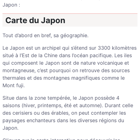
Japon :
Carte du Japon
Tout d’abord en bref, sa géographie.
Le Japon est un archipel qui s’étend sur 3300 kilomètres
situé à l’Est de la Chine dans l’océan pacifique. Les iles
qui composent le Japon sont de nature volcanique et
montagneuse, c’est pourquoi on retrouve des sources
thermales et des montagnes magnifiques comme le
Mont fuji.
Situe dans la zone tempérée, le Japon possède 4
saisons (hiver, printemps, été et automne). Durant celle
des cerisiers ou des érables, on peut contempler les
paysages enchanteurs dans les diverses régions du
Japon.