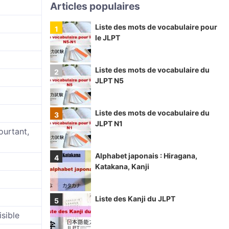
Articles populaires
Liste des mots de vocabulaire pour
le JLPT
Liste des mots de vocabulaire du
JLPT N5
Liste des mots de vocabulaire du
JLPT N1
ourtant,
Alphabet japonais : Hiragana,
Katakana, Kanji
Liste des Kanji du JLPT
isible