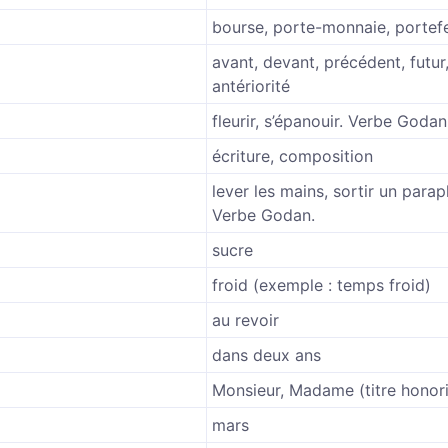
bourse, porte-monnaie, portefe
avant, devant, précédent, futur
antériorité
fleurir, s’épanouir. Verbe Godan
écriture, composition
lever les mains, sortir un parapl
Verbe Godan.
sucre
froid (exemple : temps froid)
au revoir
dans deux ans
Monsieur, Madame (titre honori
mars