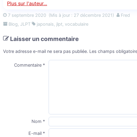
Plus sur l'auteur...
7 septembre 2020
(Mis à jour : 27 décembre 2021)
Fred
Blog
,
JLPT
japonais
,
jlpt
,
vocabulaire
Laisser un commentaire
Votre adresse e-mail ne sera pas publiée.
Les champs obligatoir
Commentaire
*
Nom
*
E-mail
*