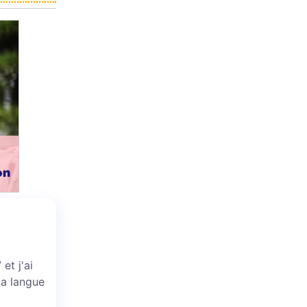
et j'ai
la langue