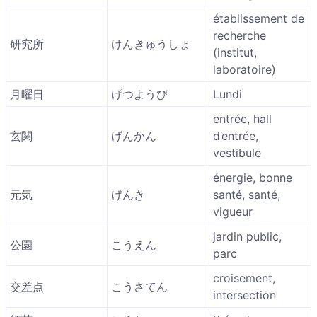
établissement de
recherche
研究所
けんきゅうしょ
(institut,
laboratoire)
月曜日
げつようび
Lundi
entrée, hall
玄関
げんかん
d’entrée,
vestibule
énergie, bonne
元気
げんき
santé, santé,
vigueur
jardin public,
公園
こうえん
parc
croisement,
交差点
こうさてん
intersection