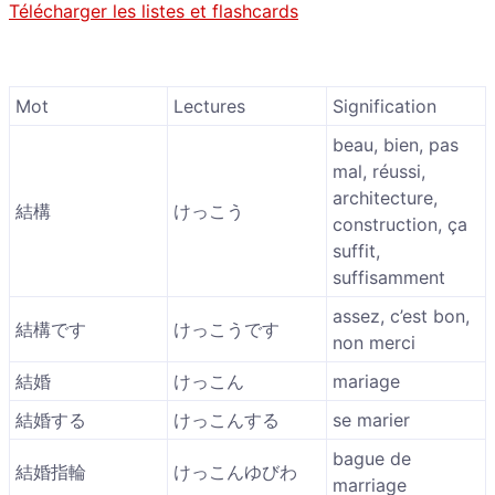
Télécharger les listes et flashcards
Mot
Lectures
Signification
beau, bien, pas
mal, réussi,
architecture,
結構
けっこう
construction, ça
suffit,
suffisamment
assez, c’est bon,
結構です
けっこうです
non merci
結婚
けっこん
mariage
結婚する
けっこんする
se marier
bague de
結婚指輪
けっこんゆびわ
marriage