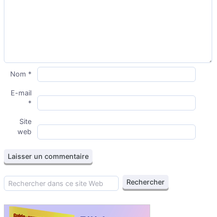
Nom
*
E-mail
*
Site
web