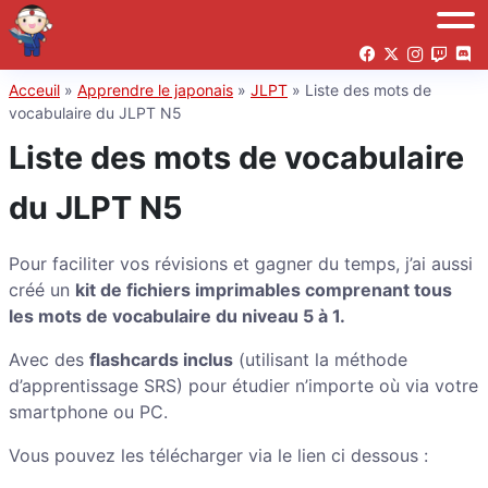
Acceuil
»
Apprendre le japonais
»
JLPT
»
Liste des mots de
vocabulaire du JLPT N5
Liste des mots de vocabulaire
du JLPT N5
Pour faciliter vos révisions et gagner du temps, j’ai aussi
créé un
kit de fichiers imprimables comprenant tous
les mots de vocabulaire du niveau 5 à 1.
Avec des
flashcards inclus
(utilisant la méthode
d’apprentissage SRS) pour étudier n’importe où via votre
smartphone ou PC.
Vous pouvez les télécharger via le lien ci dessous :