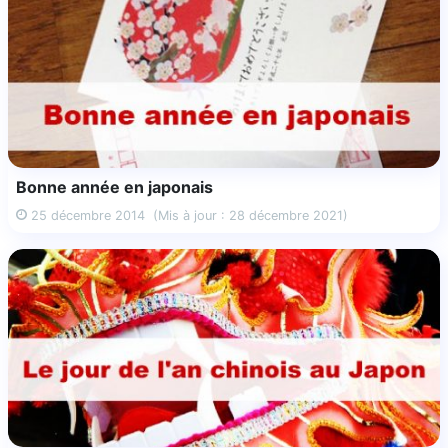
Bonne année en japonais
25 décembre 2014
(Mis à jour : 28 décembre 2021)