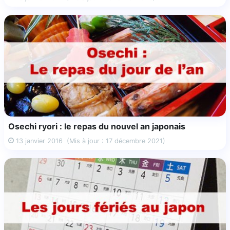
Osechi ryori : le repas du nouvel an japonais
13 janvier 2016
(Mis à jour : 17 décembre 2021)