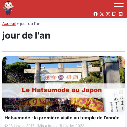
Acceuil
»
jour de l'an
jour de l'an
Hatsumode : la première visite au temple de l’année
18 janvier 2017
(Mis à jour : 15 février 2023)