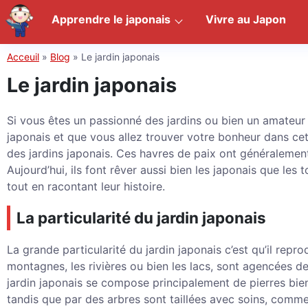
Apprendre le japonais
Vivre au Japon
Acceuil
»
Blog
»
Le jardin japonais
Le jardin japonais
Si vous êtes un passionné des jardins ou bien un amateur d
japonais et que vous allez trouver votre bonheur dans ce
des jardins japonais. Ces havres de paix ont généralemen
Aujourd’hui, ils font rêver aussi bien les japonais que les
tout en racontant leur histoire.
La particularité du jardin japonais
La grande particularité du jardin japonais c’est qu’il repro
montagnes, les rivières ou bien les lacs, sont agencées 
jardin japonais se compose principalement de pierres bien
tandis que par des arbres sont taillées avec soins, comme