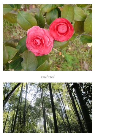
tsubaki