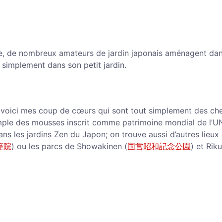
cile, de nombreux amateurs de jardin japonais aménagent da
 simplement dans son petit jardin.
, voici mes coup de cœurs qui sont tout simplement des ch
emple des mousses inscrit comme patrimoine mondial de l
ans les jardins Zen du Japon; on trouve aussi d’autres lieux
等院
) ou les parcs de Showakinen (
国営昭和記念公園
) et Rik