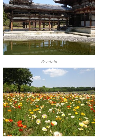
Byodoin