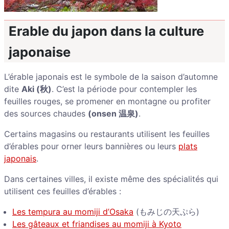
Erable du japon dans la culture
japonaise
L’érable japonais est le symbole de la saison d’automne
dite
Aki (秋)
. C’est la période pour contempler les
feuilles rouges, se promener en montagne ou profiter
des sources chaudes
(onsen 温泉)
.
Certains magasins ou restaurants utilisent les feuilles
d’érables pour orner leurs bannières ou leurs
plats
japonais
.
Dans certaines villes, il existe même des spécialités qui
utilisent ces feuilles d’érables :
Les tempura au momiji d’Osaka
(もみじの天ぷら)
Les gâteaux et friandises au momiji à Kyoto