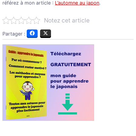
référez à mon article :
L’automne au japon
.
Notez cet article
Partager :