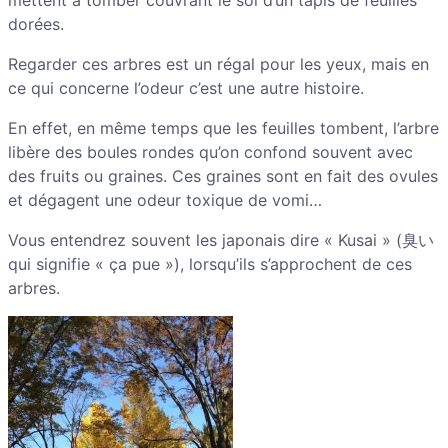
mettent à tomber couvrant le sol d’un tapis de feuilles
dorées.
Regarder ces arbres est un régal pour les yeux, mais en
ce qui concerne l’odeur c’est une autre histoire.
En effet, en même temps que les feuilles tombent, l’arbre
libère des boules rondes qu’on confond souvent avec
des fruits ou graines. Ces graines sont en fait des ovules
et dégagent une odeur toxique de vomi…
Vous entendrez souvent les japonais dire « Kusai » (臭い
qui signifie « ça pue »), lorsqu’ils s’approchent de ces
arbres.