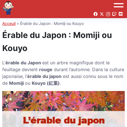
Acceuil
»
Érable du Japon : Momiji ou Kouyo
Érable du Japon : Momiji ou
Kouyo
L’
érable du Japon
est un arbre magnifique dont le
feuillage devient
rouge
durant l’automne. Dans la culture
japonaise, l’
érable du
japon
est aussi connu sous le nom
de
Momiji
ou
Kouyo (紅葉)
.