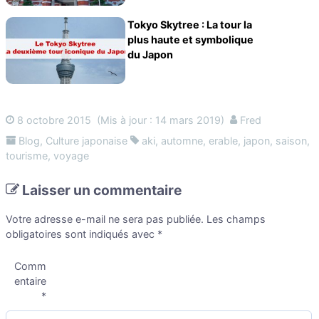
Tokyo Skytree : La tour la
plus haute et symbolique
du Japon
8 octobre 2015
(Mis à jour : 14 mars 2019)
Fred
Blog
,
Culture japonaise
aki
,
automne
,
erable
,
japon
,
saison
,
tourisme
,
voyage
Laisser un commentaire
Votre adresse e-mail ne sera pas publiée.
Les champs
obligatoires sont indiqués avec
*
Comm
entaire
*