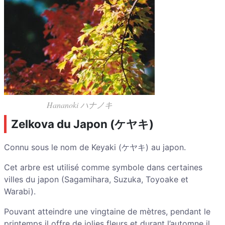
Hananoki ハナノキ
Zelkova du Japon (ケヤキ)
Connu sous le nom de Keyaki (ケヤキ) au japon.
Cet arbre est utilisé comme symbole dans certaines
villes du japon (Sagamihara, Suzuka, Toyoake et
Warabi).
Pouvant atteindre une vingtaine de mètres, pendant le
printemps il offre de jolies fleurs et durant l’automne il