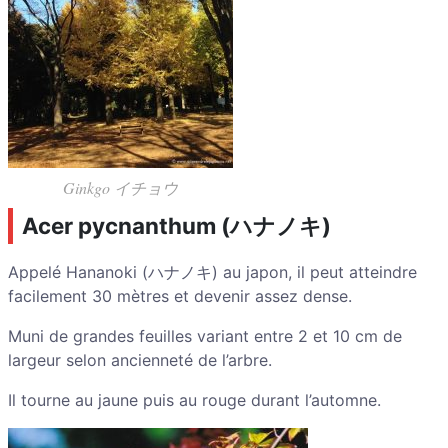
Ginkgo イチョウ
Acer pycnanthum (ハナノキ)
Appelé Hananoki (ハナノキ) au japon, il peut atteindre
facilement 30 mètres et devenir assez dense.
Muni de grandes feuilles variant entre 2 et 10 cm de
largeur selon ancienneté de l’arbre.
Il tourne au jaune puis au rouge durant l’automne.