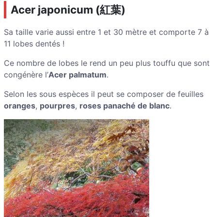
Acer japonicum (
紅葉
)
Sa taille varie aussi entre 1 et 30 mètre et comporte 7 à
11 lobes dentés !
Ce nombre de lobes le rend un peu plus touffu que sont
congénère l’
Acer palmatum
.
Selon les sous espèces
il peut se composer de feuilles
oranges
,
pourpres
,
roses panaché de blanc
.