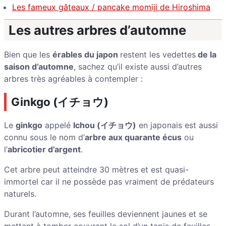
Les fameux gâteaux / pancake momiji de Hiroshima
Les autres arbres d’automne
Bien que les
érables du japon
restent les vedettes
de la
saison d’automne
, sachez qu’il existe aussi d’autres
arbres très agréables à contempler :
Ginkgo (
イチョウ
)
Le
ginkgo
appelé
Ichou (イチョウ)
en japonais est aussi
connu sous le nom d’
arbre aux quarante écus
ou
l’
abricotier d’argent
.
Cet arbre peut atteindre 30 mètres et est quasi-
immortel car il ne possède pas vraiment de prédateurs
naturels.
Durant l’automne, ses feuilles deviennent jaunes et se