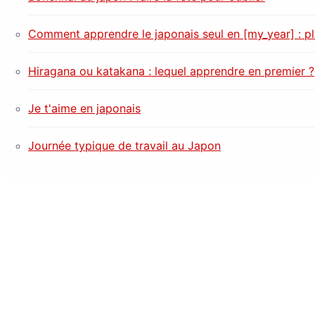
Comment apprendre le japonais seul en [my_year] : p
Hiragana ou katakana : lequel apprendre en premier ?
Je t'aime en japonais
Journée typique de travail au Japon