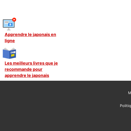
Apprendre le japonais en
ligne
Les meilleurs livres que je
recommande pour
apprendre le japonais
M
Politi