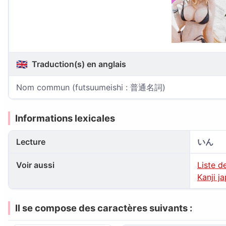
🇬🇧
Traduction(s) en anglais
Nom commun (futsuumeishi : 普通名詞)
Informations lexicales
Lecture
いん
Voir aussi
Liste d
Kanji j
Il se compose des caractères suivants :