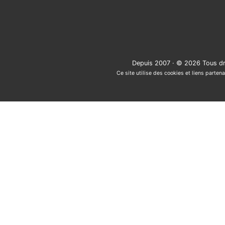
Depuis 2007 · © 2026 Tous dr
Ce site utilise des cookies et liens partena