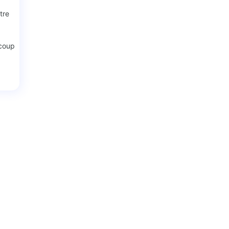
tre
ucoup