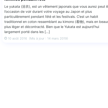
Le yukata (浴衣), est un vêtement japonais que vous aurez peut ê
l’occasion de voir durant votre voyage au Japon et plus
particulièrement pendant l’été et les festivals. C’est un habit
traditionnel en coton ressemblant au kimono (着物), mais en bea
plus léger et décontracté. Bien que le Yukata est aujourd’hui
largement porté dans les […]
10 août 2016
(Mis à jour : 14 mars 2019)