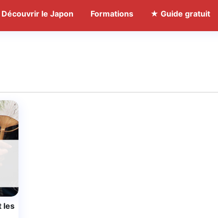
Découvrir le Japon
Formations
★ Guide gratuit
 les