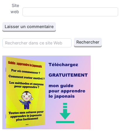
Site
web