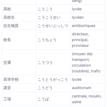
sang)
高校
こうこう
lycée
高校生
こうこうせい
lycéen
抗生物質
こうせいぶっしつ
antibiotiques
directeur,
校長
こうちょう
principal,
proviseur
(moyen de)
transport,
交通
こうつう
circulation
(routière), trafic
高等学校
こうとうがっこう
lycée
講堂
こうどう
auditorium
centrale, moulin,
工場
こうば
usine