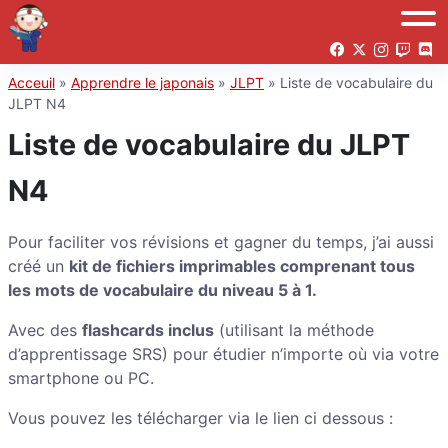
Acceuil
»
Apprendre le japonais
»
JLPT
»
Liste de vocabulaire du
JLPT N4
Liste de vocabulaire du JLPT
N4
Pour faciliter vos révisions et gagner du temps, j’ai aussi
créé un
kit de fichiers imprimables comprenant tous
les mots de vocabulaire du niveau 5 à 1.
Avec des
flashcards inclus
(utilisant la méthode
d’apprentissage SRS) pour étudier n’importe où via votre
smartphone ou PC.
Vous pouvez les télécharger via le lien ci dessous :