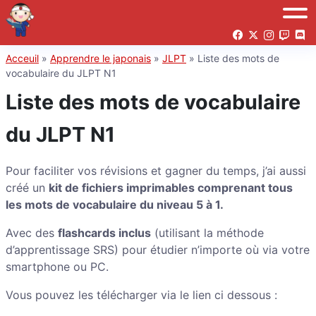
Acceuil
»
Apprendre le japonais
»
JLPT
»
Liste des mots de
vocabulaire du JLPT N1
Liste des mots de vocabulaire
du JLPT N1
Pour faciliter vos révisions et gagner du temps, j’ai aussi
créé un
kit de fichiers imprimables comprenant tous
les mots de vocabulaire du niveau 5 à 1.
Avec des
flashcards inclus
(utilisant la méthode
d’apprentissage SRS) pour étudier n’importe où via votre
smartphone ou PC.
Vous pouvez les télécharger via le lien ci dessous :