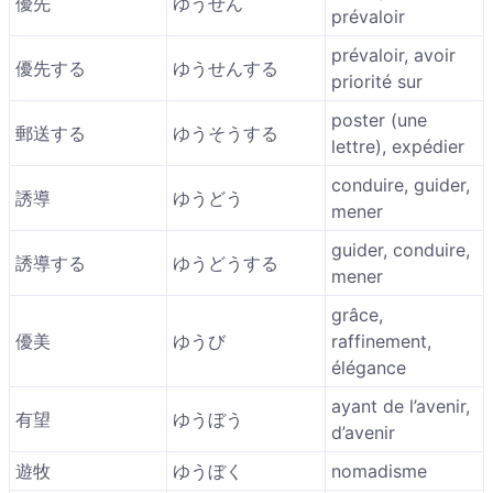
優先
ゆうせん
prévaloir
prévaloir, avoir
優先する
ゆうせんする
priorité sur
poster (une
郵送する
ゆうそうする
lettre), expédier
conduire, guider,
誘導
ゆうどう
mener
guider, conduire,
誘導する
ゆうどうする
mener
grâce,
優美
ゆうび
raffinement,
élégance
ayant de l’avenir,
有望
ゆうぼう
d’avenir
遊牧
ゆうぼく
nomadisme