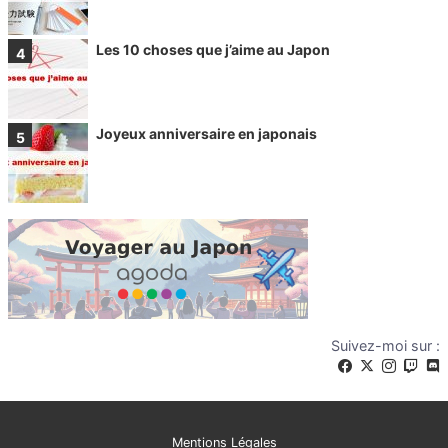
Les 10 choses que j’aime au Japon
Joyeux anniversaire en japonais
Suivez-moi sur :
Mentions Légales