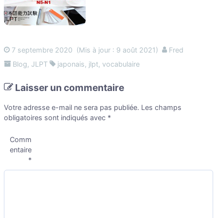
7 septembre 2020
(Mis à jour : 9 août 2021)
Fred
Blog
,
JLPT
japonais
,
jlpt
,
vocabulaire
Laisser un commentaire
Votre adresse e-mail ne sera pas publiée.
Les champs
obligatoires sont indiqués avec
*
Comm
entaire
*