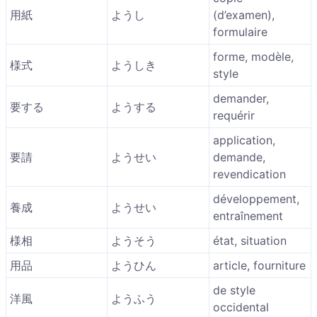
用紙
ようし
(d’examen),
formulaire
forme, modèle,
様式
ようしき
style
demander,
要する
ようする
requérir
application,
要請
ようせい
demande,
revendication
développement,
養成
ようせい
entraînement
様相
ようそう
état, situation
用品
ようひん
article, fourniture
de style
洋風
ようふう
occidental