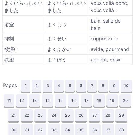
よくいらっしゃい
よくいらっしゃい
vous voilà donc,
ました
ました
vous voilà !
bain, salle de
浴室
よくしつ
bain
抑制
よくせい
suppression
欲深い
よくふかい
avide, gourmand
欲望
よくぼう
appétit, désir
Pages :
1
2
3
4
5
6
7
8
9
10
11
12
13
14
15
16
17
18
19
20
21
22
23
24
25
26
27
28
29
30
31
32
33
34
35
36
37
38