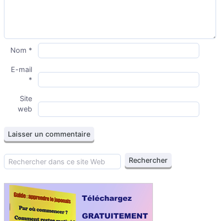
Nom
*
E-mail
*
Site
web