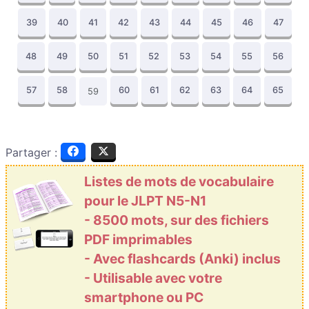
39
40
41
42
43
44
45
46
47
48
49
50
51
52
53
54
55
56
57
58
60
61
62
63
64
65
59
Partager :
Listes de mots de vocabulaire
pour le JLPT N5-N1
- 8500 mots, sur des fichiers
PDF imprimables
- Avec flashcards (Anki) inclus
- Utilisable avec votre
smartphone ou PC