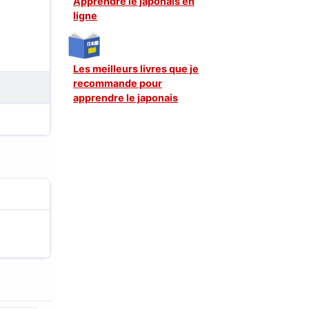
Apprendre le japonais en
ligne
Les meilleurs livres que je
recommande pour
apprendre le japonais