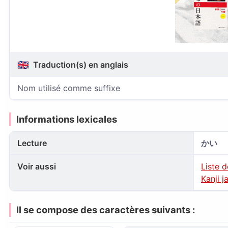
🇬🇧
Traduction(s) en anglais
Nom utilisé comme suffixe
Informations lexicales
Lecture
かい
Voir aussi
Liste 
Kanji j
Il se compose des caractères suivants :