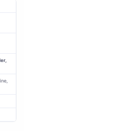
er,
ine,