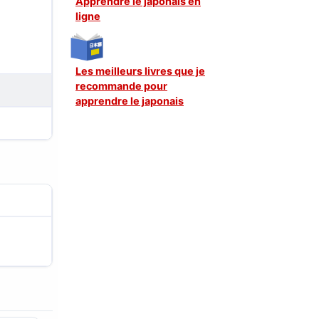
Apprendre le japonais en
ligne
Les meilleurs livres que je
recommande pour
apprendre le japonais