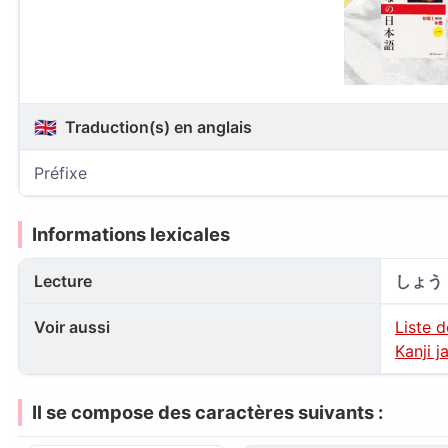
🇬🇧
Traduction(s) en anglais
Préfixe
Informations lexicales
Lecture
しょう
Voir aussi
Liste 
Kanji j
Il se compose des caractères suivants :