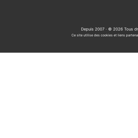
Depuis 2007 · © 2026 Tous dr
Ce site utilise des cookies et liens partena