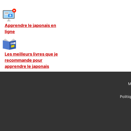
Apprendre le japonais en
ligne
Les meilleurs livres que je
recommande pour
apprendre le japonais
M
Politi