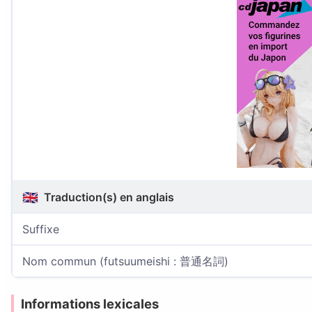
🇬🇧
Traduction(s) en anglais
Suffixe
Nom commun (futsuumeishi : 普通名詞)
Informations lexicales