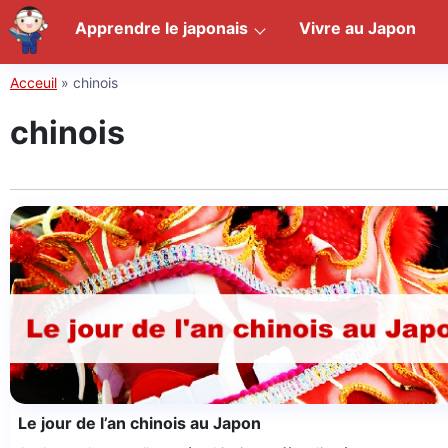
Apprendre le japonais
Vivre au Japon
Acceuil
»
chinois
chinois
Le jour de l’an chinois au Japon