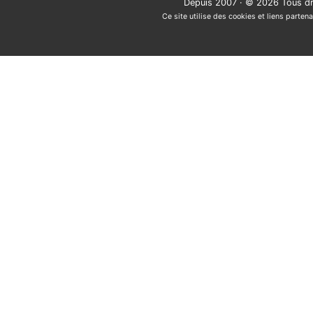
Depuis 2007 · © 2026 Tous dr
Ce site utilise des cookies et liens partena