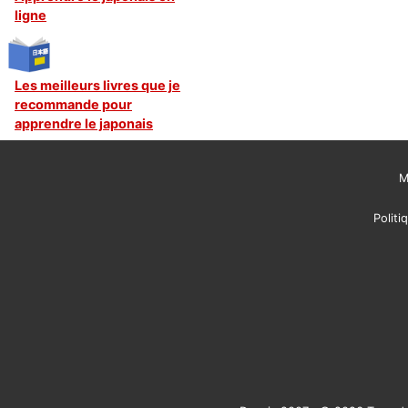
ligne
Les meilleurs livres que je
recommande pour
apprendre le japonais
M
Politi