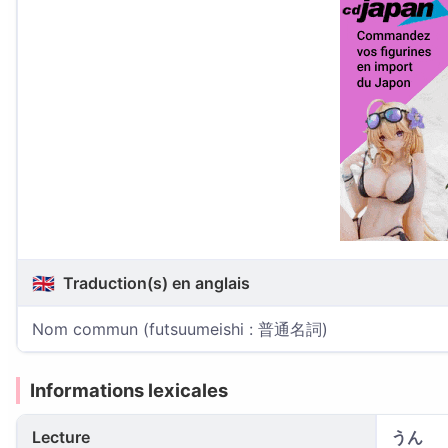
🇬🇧
Traduction(s) en anglais
Nom commun (futsuumeishi : 普通名詞)
Informations lexicales
Lecture
うん