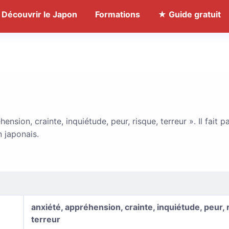
Découvrir le Japon
Formations
★ Guide gratuit
nsion, crainte, inquiétude, peur, risque, terreur ». Il fait p
 japonais.
anxiété, appréhension, crainte, inquiétude, peur, 
terreur