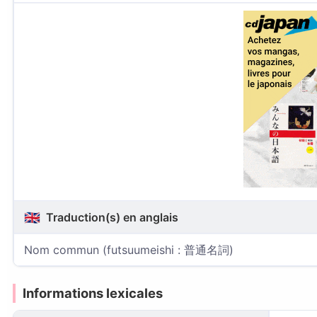
🇬🇧
Traduction(s) en anglais
Nom commun (futsuumeishi : 普通名詞)
Informations lexicales