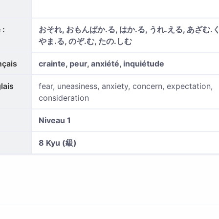
 :
おそれ, おもんぱか.る, はか.る, うれ.える, あざむ.く
やま.る, のぞ.む, たの.しむ
nçais
crainte, peur, anxiété, inquiétude
lais
fear, uneasiness, anxiety, concern, expectation,
consideration
Niveau 1
8 Kyu (級)