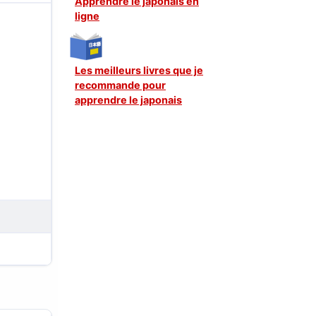
Apprendre le japonais en
ligne
Les meilleurs livres que je
recommande pour
apprendre le japonais