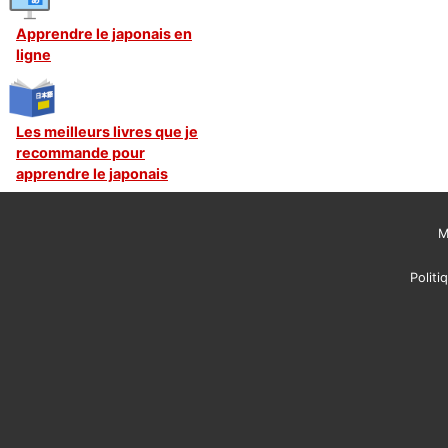
Apprendre le japonais en
ligne
Les meilleurs livres que je
recommande pour
apprendre le japonais
M
Politi