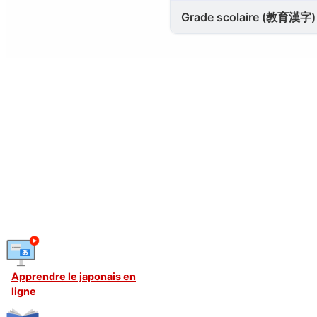
Grade scolaire (教育漢字)
Apprendre le japonais en
ligne