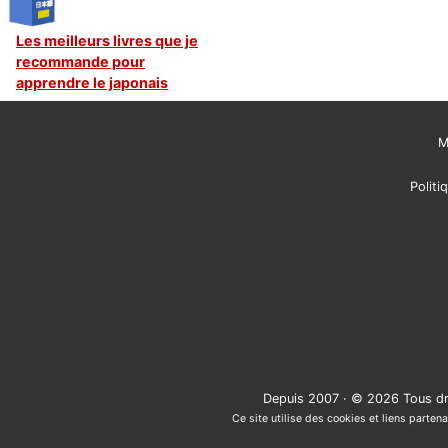
Les meilleurs livres que je
recommande pour
apprendre le japonais
M
Politi
Depuis 2007 · © 2026 Tous dr
Ce site utilise des cookies et liens partena