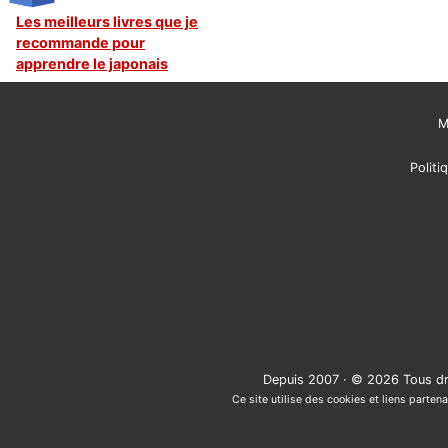
Les meilleurs livres que je
recommande pour
apprendre le japonais
M
Politi
Depuis 2007 · © 2026 Tous dr
Ce site utilise des cookies et liens partena