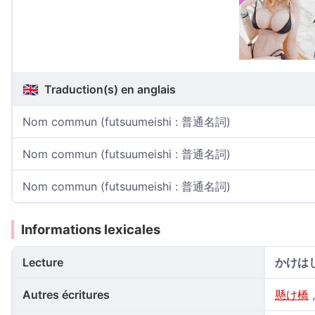
🇬🇧
Traduction(s) en anglais
Nom commun (futsuumeishi : 普通名詞)
Nom commun (futsuumeishi : 普通名詞)
Nom commun (futsuumeishi : 普通名詞)
Informations lexicales
Lecture
かけはし
Autres écritures
懸け橋