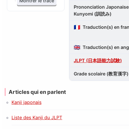
Montrer le tracé
Prononciation Japonaise 
Kunyomi (訓読み)
🇫🇷
Traduction(s) en fra
🇬🇧
Traduction(s) en ang
JLPT (日本語能力試験)
Grade scolaire (教育漢字)
Articles qui en parlent
Kanji japonais
Liste des Kanji du JLPT