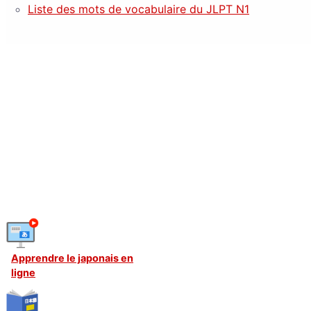
Liste des mots de vocabulaire du JLPT N1
Apprendre le japonais en
ligne