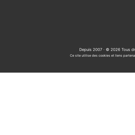
Depuis 2007 · © 2026 Tous dr
Ce site utilise des cookies et liens partena