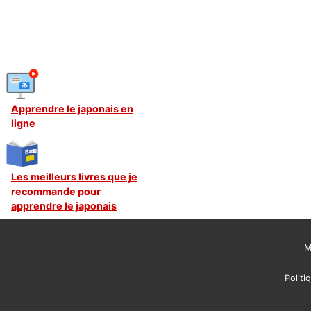
Apprendre le japonais en
ligne
Les meilleurs livres que je
recommande pour
apprendre le japonais
M
Politi