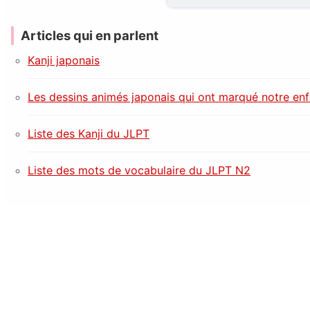
Articles qui en parlent
Kanji japonais
Les dessins animés japonais qui ont marqué notre en
Liste des Kanji du JLPT
Liste des mots de vocabulaire du JLPT N2