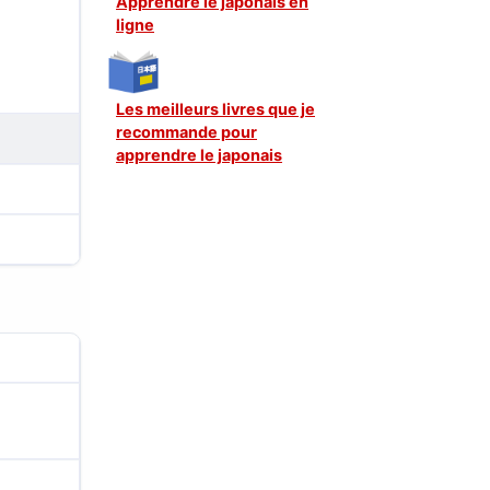
Apprendre le japonais en
ligne
Les meilleurs livres que je
recommande pour
apprendre le japonais