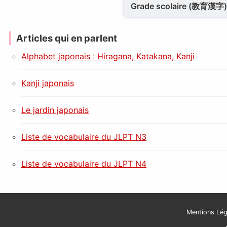
Grade scolaire (教育漢字)
Articles qui en parlent
Alphabet japonais : Hiragana, Katakana, Kanji
Kanji japonais
Le jardin japonais
Liste de vocabulaire du JLPT N3
Liste de vocabulaire du JLPT N4
Mentions Lég