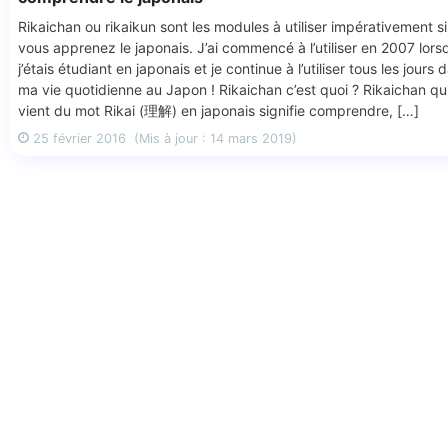
Rikaichan ou rikaikun sont les modules à utiliser impérativement si
vous apprenez le japonais. J’ai commencé à l’utiliser en 2007 lors
j’étais étudiant en japonais et je continue à l’utiliser tous les jours 
ma vie quotidienne au Japon ! Rikaichan c’est quoi ? Rikaichan qu
vient du mot Rikai (理解) en japonais signifie comprendre, […]
25 février 2016
(Mis à jour : 14 mars 2019)