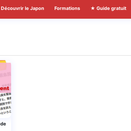
Découvrir le Japon
Formations
★ Guide gratuit
 de