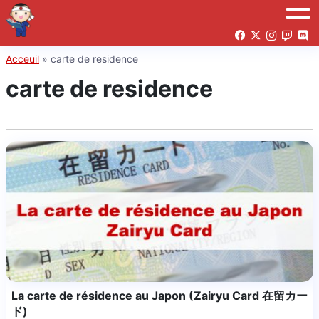
Acceuil
»
carte de residence
carte de residence
La carte de résidence au Japon (Zairyu Card 在留カー
ド)