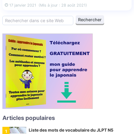
17 janvier 2021
(Mis à jour : 28 août 2021)
Articles populaires
Liste des mots de vocabulaire du JLPT N5