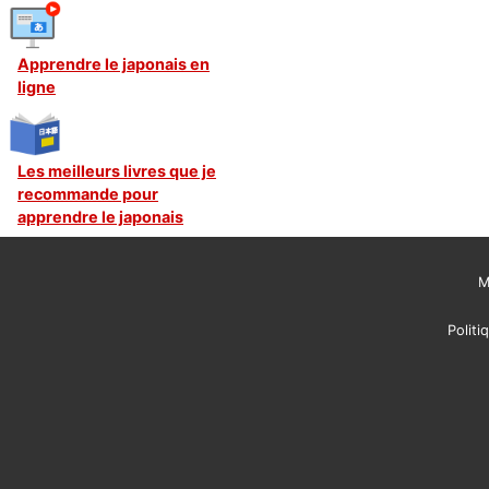
Apprendre le japonais en
ligne
Les meilleurs livres que je
recommande pour
apprendre le japonais
M
Politi