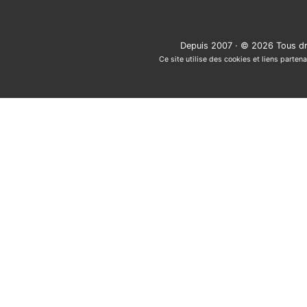
Depuis 2007 · © 2026 Tous dr
Ce site utilise des cookies et liens partena