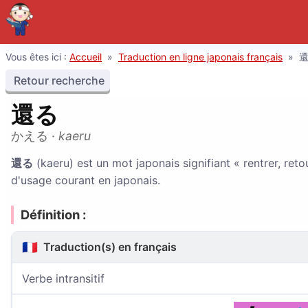
Vous êtes ici :
Accueil
»
Traduction en ligne japonais français
»
Retour recherche
還る
かえる
·
kaeru
還る
(kaeru) est un mot japonais signifiant « rentrer, reto
d'usage courant en japonais.
Définition :
🇫🇷
Traduction(s) en français
Verbe intransitif