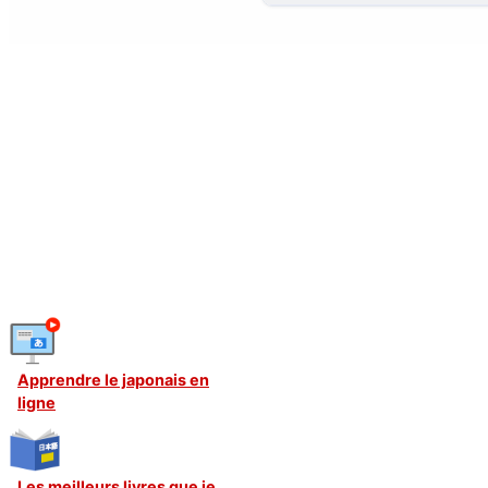
Apprendre le japonais en
ligne
Les meilleurs livres que je