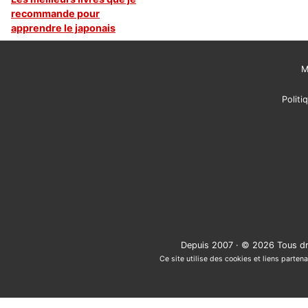
recommande pour
apprendre le japonais
M
Politi
Depuis 2007 · © 2026 Tous dr
Ce site utilise des cookies et liens partena