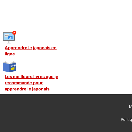
Apprendre le japonais en
ligne
Les meilleurs livres que je
recommande pour
apprendre le japonais
M
Politi