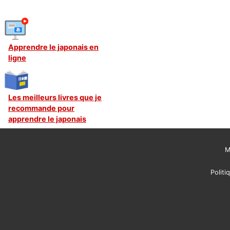
Apprendre le japonais en
ligne
Les meilleurs livres que je
recommande pour
apprendre le japonais
M
Politi