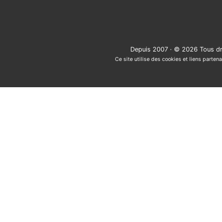
Depuis 2007 · © 2026 Tous dr
Ce site utilise des cookies et liens partena