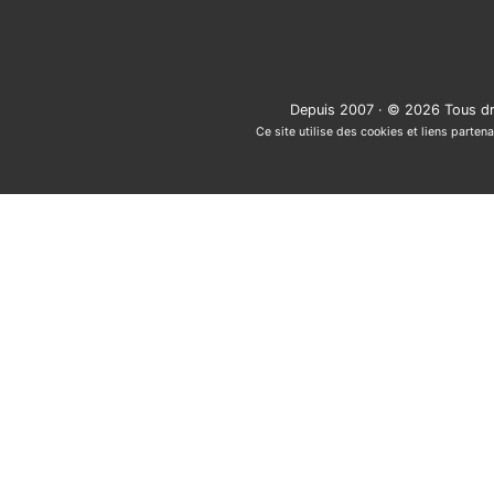
Depuis 2007 · © 2026 Tous dr
Ce site utilise des cookies et liens partena