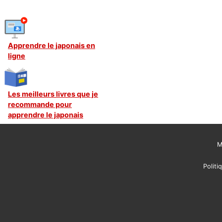
Apprendre le japonais en
ligne
Les meilleurs livres que je
recommande pour
apprendre le japonais
M
Politi