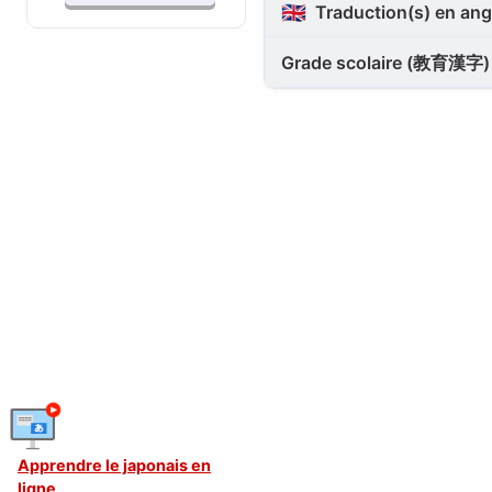
🇬🇧
Traduction(s) en ang
Grade scolaire (教育漢字)
Apprendre le japonais en
ligne