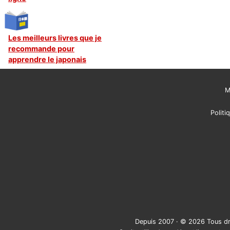
Les meilleurs livres que je
recommande pour
apprendre le japonais
M
Politi
Depuis 2007 · © 2026 Tous dr