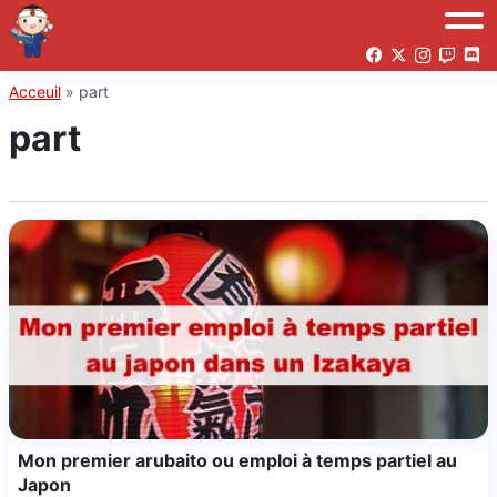
Acceuil
»
part
part
Mon premier arubaito ou emploi à temps partiel au
Japon