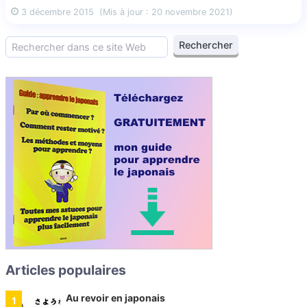
3 décembre 2015
(Mis à jour : 20 novembre 2021)
Articles populaires
Au revoir en japonais