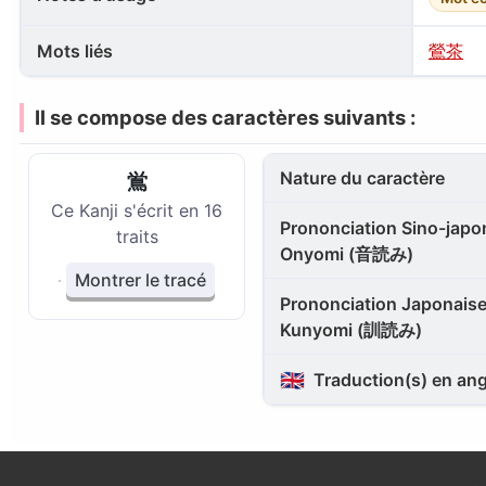
Mots liés
鶯茶
Il se compose des caractères suivants :
Nature du caractère
鴬
Ce Kanji s'écrit en 16
Prononciation Sino-japon
traits
Onyomi (音読み)
Montrer le tracé
Prononciation Japonaise
Kunyomi (訓読み)
🇬🇧
Traduction(s) en ang