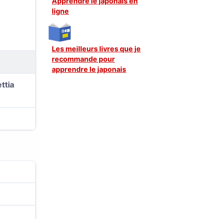
Apprendre le japonais en
ligne
Les meilleurs livres que je
recommande pour
apprendre le japonais
ttia