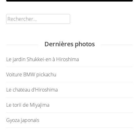
Rechercher :
Dernières photos
Le jardin Shukkei-en à Hiroshima
Voiture BMW pickachu
Le chateau d’Hiroshima
Le torii de Miyajima
Gyoza japonais