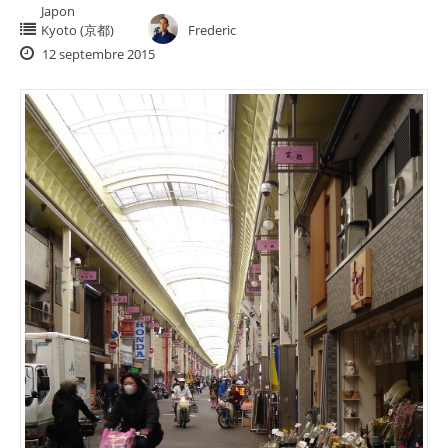
Japon
Kyoto (京都)
Frederic
12 septembre 2015