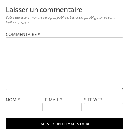
Laisser un commentaire
Votre adresse e-mail ne sera pas publiée.
Les champs obligatoires sont
indiqués avec
*
COMMENTAIRE
*
NOM
*
E-MAIL
*
SITE WEB