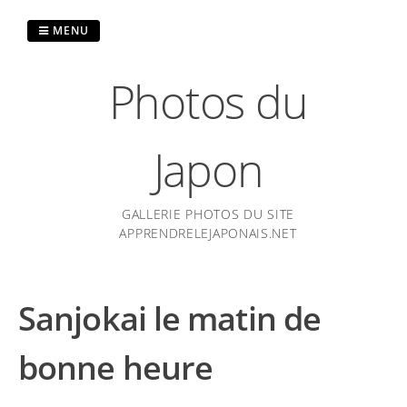
Passer
au
MENU
contenu
Photos du
Japon
GALLERIE PHOTOS DU SITE
APPRENDRELEJAPONAIS.NET
Sanjokai le matin de
bonne heure