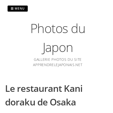
Passer
au
MENU
contenu
Photos du
Japon
GALLERIE PHOTOS DU SITE
APPRENDRELEJAPONAIS.NET
Le restaurant Kani
doraku de Osaka