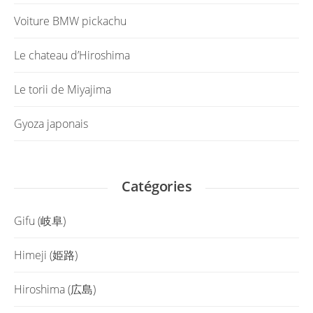
Voiture BMW pickachu
Le chateau d’Hiroshima
Le torii de Miyajima
Gyoza japonais
Catégories
Gifu (岐阜)
Himeji (姫路)
Hiroshima (広島)