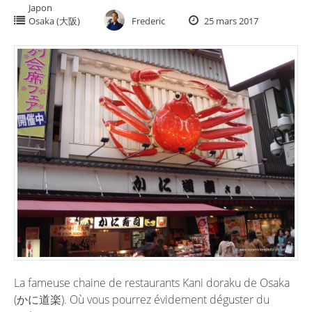
Japon
Osaka (大阪)
Frederic
25 mars 2017
La fameuse chaine de restaurants Kani doraku de Osaka
(かに道楽). Où vous pourrez évidement déguster du