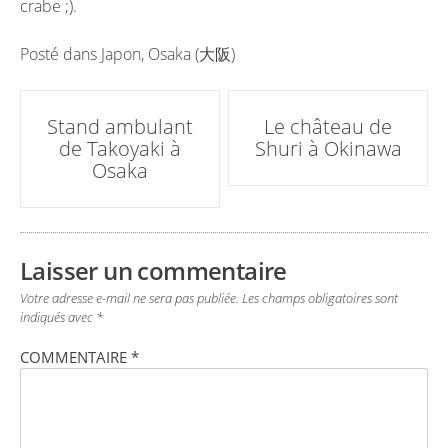
crabe ;).
Posté dans
Japon
,
Osaka (大阪)
Poste
Stand ambulant
Le château de
de Takoyaki à
Shuri à Okinawa
navigation
Osaka
Laisser un commentaire
Votre adresse e-mail ne sera pas publiée.
Les champs obligatoires sont
indiqués avec
*
COMMENTAIRE
*