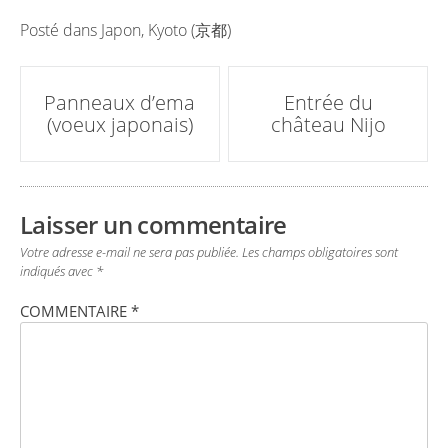
Posté dans
Japon
,
Kyoto (京都)
Poste
Panneaux d’ema
Entrée du
(voeux japonais)
château Nijo
navigation
Laisser un commentaire
Votre adresse e-mail ne sera pas publiée.
Les champs obligatoires sont
indiqués avec
*
COMMENTAIRE
*