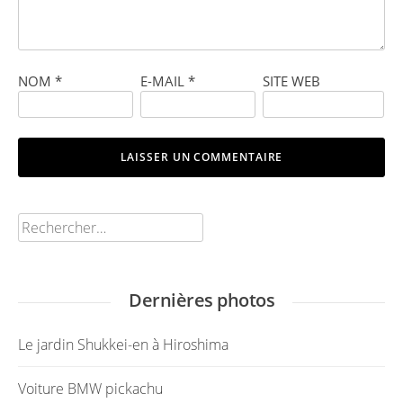
NOM
*
E-MAIL
*
SITE WEB
Rechercher :
Dernières photos
Le jardin Shukkei-en à Hiroshima
Voiture BMW pickachu