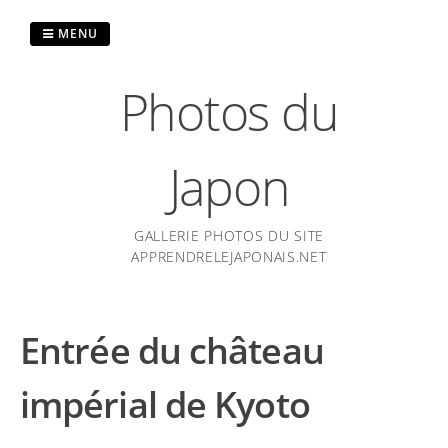
Passer
au
MENU
contenu
Photos du
Japon
GALLERIE PHOTOS DU SITE
APPRENDRELEJAPONAIS.NET
Entrée du château
impérial de Kyoto