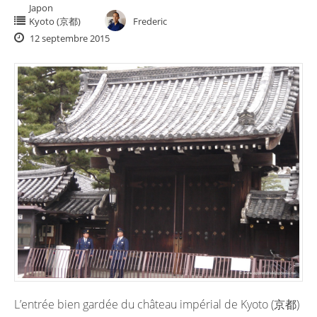
Japon
Kyoto (京都)
Frederic
12 septembre 2015
L’entrée bien gardée du château impérial de Kyoto (京都)